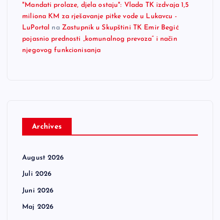
"Mandati prolaze, djela ostaju": Vlada TK izdvaja 1,5
miliona KM za rješavanje pitke vode u Lukavcu -
LuPortal
na
Zastupnik u Skupštini TK Emir Begić
pojasnio prednosti „komunalnog prevoza“ i način
njegovog funkcionisanja
Archives
August 2026
Juli 2026
Juni 2026
Maj 2026