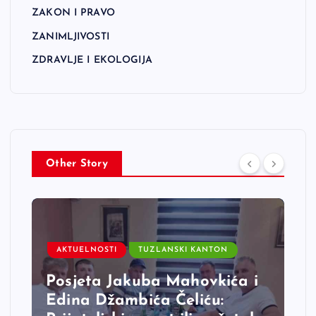
ZAKON I PRAVO
ZANIMLJIVOSTI
ZDRAVLJE I EKOLOGIJA
Other Story
AKTUELNOSTI
TUZLANSKI KANTON
Posjeta Jakuba Mahovkića i
Edina Džambića Čeliću: