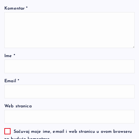
Komentar
*
Ime
*
Email
*
Web stranica
Sačuvaj moje ime, email i web stranicu u ovom browseru