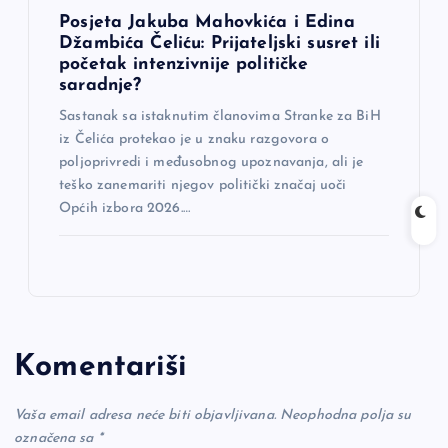
Posjeta Jakuba Mahovkića i Edina
Džambića Čeliću: Prijateljski susret ili
početak intenzivnije političke
saradnje?
Sastanak sa istaknutim članovima Stranke za BiH
iz Čelića protekao je u znaku razgovora o
poljoprivredi i međusobnog upoznavanja, ali je
teško zanemariti njegov politički značaj uoči
Općih izbora 2026.…
Komentariši
Vaša email adresa neće biti objavljivana.
Neophodna polja su
označena sa
*