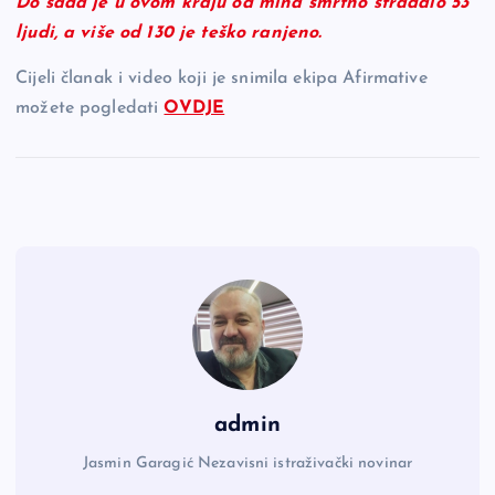
Do sada je u ovom kraju od mina smrtno stradalo 53
ljudi, a više od 130 je teško ranjeno.
Cijeli članak i video koji je snimila ekipa Afirmative
možete pogledati
OVDJE
admin
Jasmin Garagić Nezavisni istraživački novinar