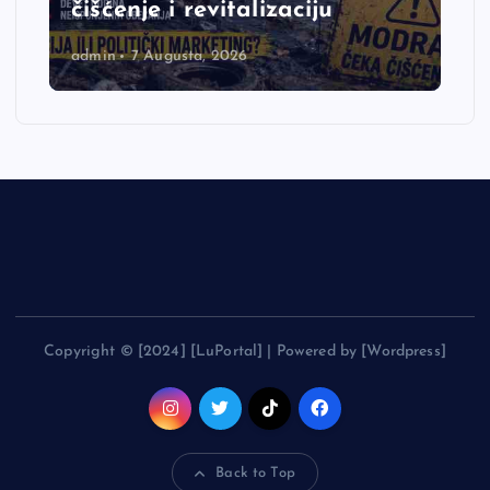
čišćenje i revitalizaciju
admin
7 Augusta, 2026
Copyright © [2024] [LuPortal] | Powered by [Wordpress]
Back to Top