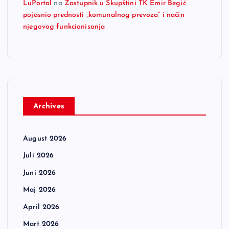
LuPortal
na
Zastupnik u Skupštini TK Emir Begić
pojasnio prednosti „komunalnog prevoza“ i način
njegovog funkcionisanja
Archives
August 2026
Juli 2026
Juni 2026
Maj 2026
April 2026
Mart 2026