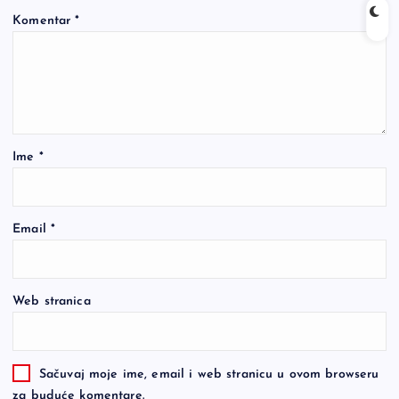
Komentar
*
Ime
*
Email
*
Web stranica
Sačuvaj moje ime, email i web stranicu u ovom browseru
za buduće komentare.