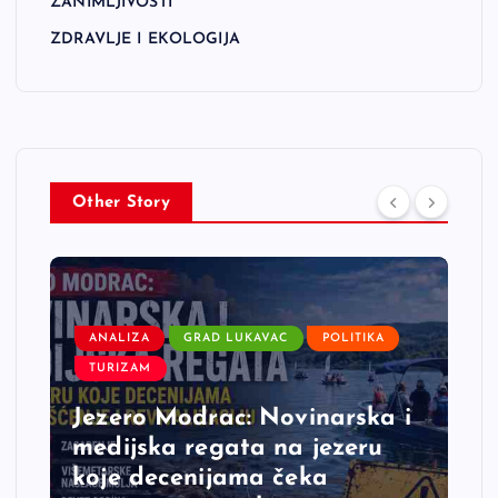
ZANIMLJIVOSTI
ZDRAVLJE I EKOLOGIJA
Other Story
ANALIZA
GRAD LUKAVAC
POLITIKA
TURIZAM
Jezero Modrac: Novinarska i
medijska regata na jezeru
koje decenijama čeka