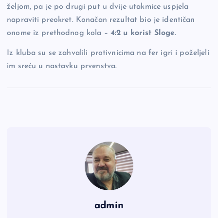
željom, pa je po drugi put u dvije utakmice uspjela
napraviti preokret. Konačan rezultat bio je identičan
onome iz prethodnog kola –
4:2 u korist Sloge
.
Iz kluba su se zahvalili protivnicima na fer igri i poželjeli
im sreću u nastavku prvenstva.
admin