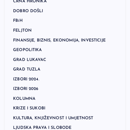
CRNA HRONIKA
DOBRO DOŠLI
FBiH
FELJTON
FINANSIJE, BIZNIS, EKONOMIJA, INVESTICIJE
GEOPOLITIKA
GRAD LUKAVAC
GRAD TUZLA
IZBORI 2024.
IZBORI 2026
KOLUMNA
KRIZE I SUKOBI
KULTURA, KNJIŽEVNOST I UMJETNOST
LJUDSKA PRAVA I SLOBODE