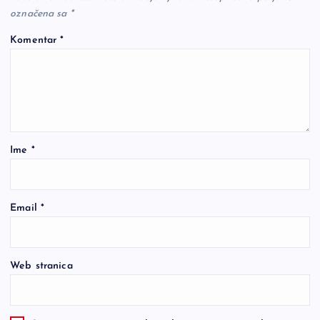
označena sa
*
Komentar
*
Ime
*
Email
*
Web stranica