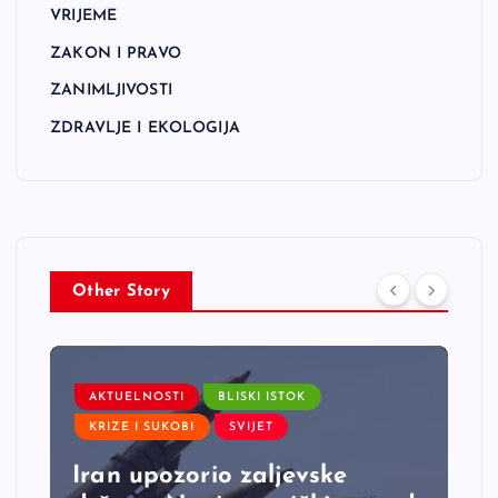
VRIJEME
ZAKON I PRAVO
ZANIMLJIVOSTI
ZDRAVLJE I EKOLOGIJA
Other Story
AKTUELNOSTI
BLISKI ISTOK
KRIZE I SUKOBI
SVIJET
Iran upozorio zaljevske