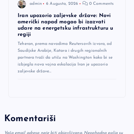
admin
6 Augusta, 2026
0 Comments
Iran upozorio zaljevske države: Novi
američki napad mogao bi izazvati
udare na energetsku infrastrukturu u
regiji
Teheran, prema navodima Reutersovih izvora, od
Saudijske Arabije, Katara i drugih regionalnih
partnera traži da utiču na Washington kako bi se
izbjegla nova vojna eskalacija Iran je upozorio
zaljevske države…
Komentariši
Vaša email adresa neće biti objavljivana.
Neophodna polja su