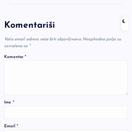
Komentariši
Vaša email adresa neće biti objavljivana.
Neophodna polja su
označena sa
*
Komentar
*
Ime
*
Email
*