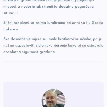
lutalica u gradu dramatično je porastao posljednjih
mjeseci, a nedostatak skloništa dodatno pogoršava
situaciju.
Slični problemi sa psima lutalicama prisutni su i u Gradu
Lukavcu.
Sve dosadašnje mjere su imale kratkoročne učinke, pa je
nužno uspostaviti sistemsko rješenje kako bi se osigurala
apsolutna sigurnost građana.