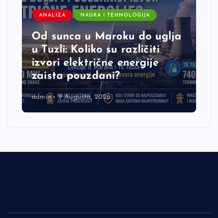
ANALIZA
NAUKA I TEHNOLOGIJA
Od sunca u Maroku do uglja
u Tuzli: Koliko su različiti
izvori električne energije
zaista pouzdani?
admin
9 Augusta, 2026