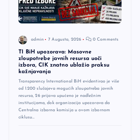
admin
7 Augusta, 2026
0 Comments
TI BiH upozorava: Masovne
zloupotrebe javnih resursa uoči
izbora, CIK znatno ublažio praksu
kažnjavanja
Transparency International BiH evidentirao je više
od 1.200 slučajeva mogućih zloupotreba javnih
resursa, 26 prijava upućeno je nadležnim
institucijama, dok organizacija upozorava da
Centralna izborna komisija u ovom izbornom
ciklusu…