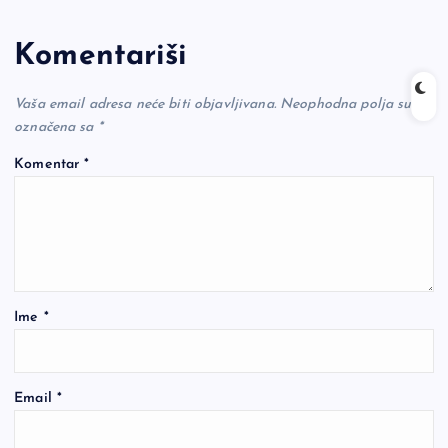
Komentariši
Vaša email adresa neće biti objavljivana.
Neophodna polja su
označena sa
*
Komentar
*
Ime
*
Email
*