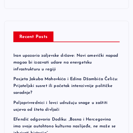
Recent Posts
Iran upozorio zaljevske države: Novi američki napad
mogao bi izazvati udare na energetsku
infrastrukturu u regiji
Posjeta Jakuba Mahovkića i Edina Džambića Čeliću:
Prijateljski susret ili početak intenzivnije političke
saradnje?
Poljoprivrednici i lovci udružuju snage u zaštiti
usjeva od šteta divljači
Efendić odgovorio Dodiku: „Bosna i Hercegovina
ima svoje autohtono kulturno naslijeđe, ne može se