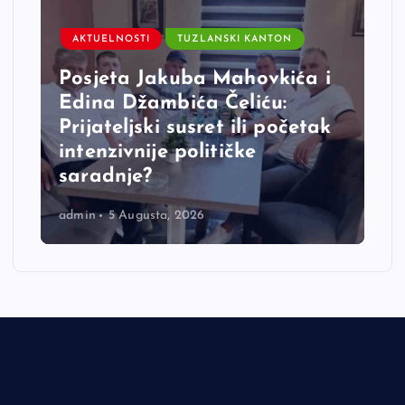
AKTUELNOSTI
TUZLANSKI KANTON
Posjeta Jakuba Mahovkića i
Edina Džambića Čeliću:
Prijateljski susret ili početak
intenzivnije političke
saradnje?
admin
5 Augusta, 2026