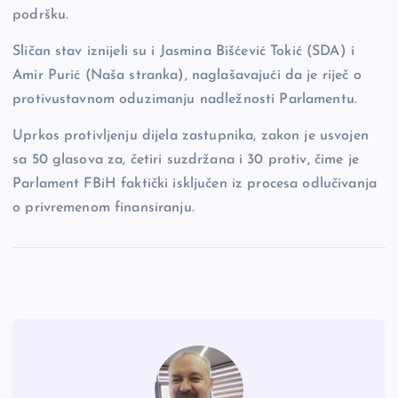
podršku.
Sličan stav iznijeli su i Jasmina Bišćević Tokić (SDA) i
Amir Purić (Naša stranka), naglašavajući da je riječ o
protivustavnom oduzimanju nadležnosti Parlamentu.
Uprkos protivljenju dijela zastupnika, zakon je usvojen
sa 50 glasova za, četiri suzdržana i 30 protiv, čime je
Parlament FBiH faktički isključen iz procesa odlučivanja
o privremenom finansiranju.