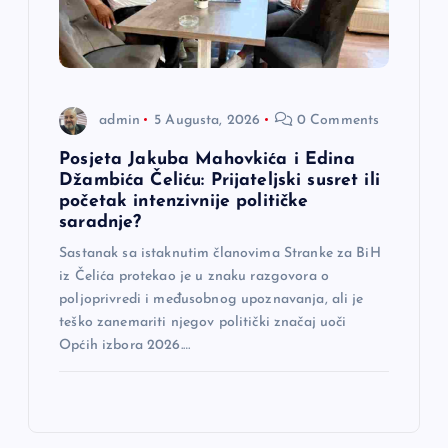
admin
5 Augusta, 2026
0 Comments
Posjeta Jakuba Mahovkića i Edina
Džambića Čeliću: Prijateljski susret ili
početak intenzivnije političke
saradnje?
Sastanak sa istaknutim članovima Stranke za BiH
iz Čelića protekao je u znaku razgovora o
poljoprivredi i međusobnog upoznavanja, ali je
teško zanemariti njegov politički značaj uoči
Općih izbora 2026.…