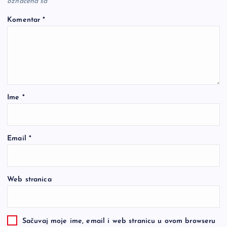
označena sa
*
Komentar
*
Ime
*
Email
*
Web stranica
Sačuvaj moje ime, email i web stranicu u ovom browseru