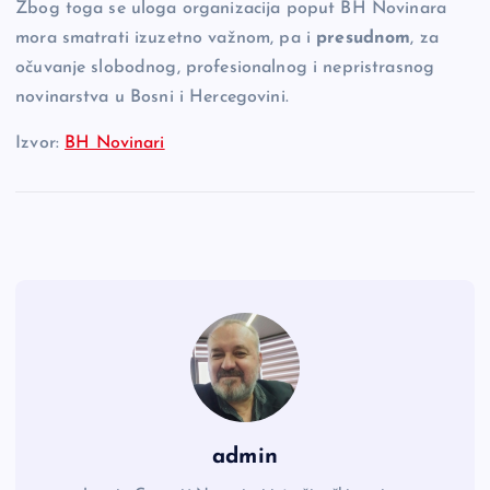
Zbog toga se uloga organizacija poput BH Novinara
mora smatrati izuzetno važnom, pa i
presudnom
, za
očuvanje slobodnog, profesionalnog i nepristrasnog
novinarstva u Bosni i Hercegovini.
Izvor:
BH Novinari
admin