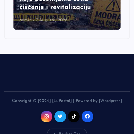
čišćenje i revitalizaciju
admin
7 Augusta, 2026
Copyright © [2024] [LuPortal] | Powered by [Wordpress]