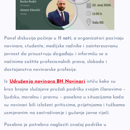
Panel diskusija počinje u
11 sati
, a organizatori pozivaju
novinare, studente, medijske radnike i zainteresovanu
javnost da prisustvuju događaju i informišu se o
načinima zaštite profesionalnih prava, sloboda i
dostojanstva novinarske profesije.
Iz
Udruženja novinara BH Novinari
ističu kako su
kroz brojne slučajeve pružali podršku svojim članovima –
ljudsku, moralnu i pravnu – posebno u situacijama kada
su novinari bili izloženi pritiscima, prijetnjama i tužbama
usmjerenim na zastrašivanje i gušenje javne riječi.
Posebno je potrebno naglasiti značaj podrške u