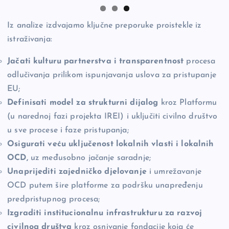
Iz analize izdvajamo ključne preporuke proistekle iz
istraživanja:
Jačati kulturu partnerstva i transparentnost
procesa
odlučivanja prilikom ispunjavanja uslova za pristupanje
EU;
Definisati model za strukturni dijalog
kroz Platformu
(u narednoj fazi projekta IREI) i uključiti civilno društvo
u sve procese i faze pristupanja;
Osigurati veću uključenost lokalnih vlasti i lokalnih
OCD,
uz međusobno jačanje saradnje;
Unaprijediti zajedničko djelovanje
i umrežavanje
OCD putem šire platforme za podršku unapređenju
predpristupnog procesa;
Izgraditi institucionalnu infrastrukturu za razvoj
civilnog društva
kroz osnivanje fondacije koja će