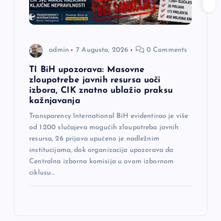
admin
7 Augusta, 2026
0 Comments
TI BiH upozorava: Masovne
zloupotrebe javnih resursa uoči
izbora, CIK znatno ublažio praksu
kažnjavanja
Transparency International BiH evidentirao je više
od 1.200 slučajeva mogućih zloupotreba javnih
resursa, 26 prijava upućeno je nadležnim
institucijama, dok organizacija upozorava da
Centralna izborna komisija u ovom izbornom
ciklusu…