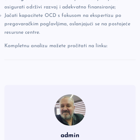
osigurati održivi razvoj i adekvatno finansiranje;
Jačati kapacitete OCD s fokusom na ekspertizu po
pregovaračkim poglavljima, oslanjajući se na postojeće
resursne centre.
Kompletnu analizu možete pročitati na linku:
admin