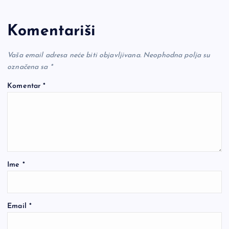
Komentariši
Vaša email adresa neće biti objavljivana.
Neophodna polja su
označena sa
*
Komentar
*
Ime
*
Email
*