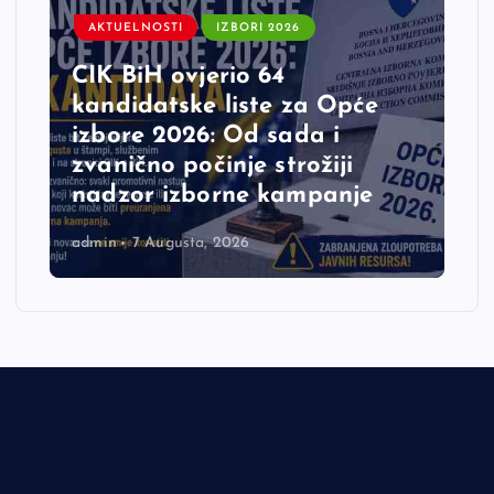
AKTUELNOSTI
IZBORI 2026
CIK BiH ovjerio 64
kandidatske liste za Opće
izbore 2026: Od sada i
zvanično počinje strožiji
nadzor izborne kampanje
admin
7 Augusta, 2026