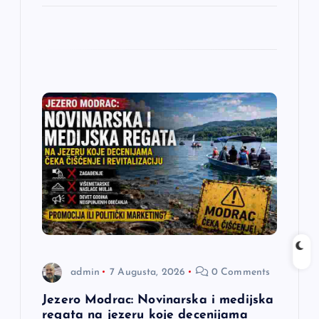
admin
7 Augusta, 2026
0 Comments
Jezero Modrac: Novinarska i medijska
regata na jezeru koje decenijama