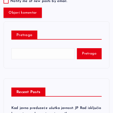
Notify me of new posts by email.
Pretraga
Pretraga
Recent Posts
Kad javno preduzeće ušutka javnost: JP Rad isključio