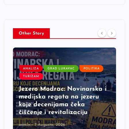
Other Story
ANALIZA
GRAD LUKAVAC
POLITIKA
TURIZAM
Jezero Modrac: Novinarska i
medijska regata na jezeru
koje decenijama čeka
čišćenje i revitalizaciju
admin
7 Augusta, 2026