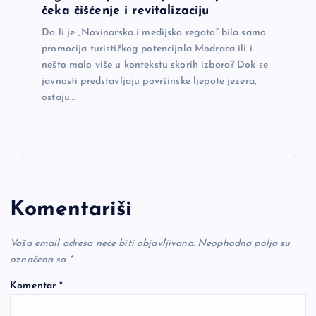
čeka čišćenje i revitalizaciju
Da li je „Novinarska i medijska regata“ bila samo
promocija turističkog potencijala Modraca ili i
nešto malo više u kontekstu skorih izbora? Dok se
javnosti predstavljaju površinske ljepote jezera,
ostaju…
Komentariši
Vaša email adresa neće biti objavljivana.
Neophodna polja su
označena sa
*
Komentar
*