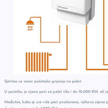
Sjetimo se samo početaka grijanja na pelet:
U početku je cijena peći za pelet išla i do 10.000 KM, ali 
Međutim, kako je sve više peći prodavano, njihova cijena j