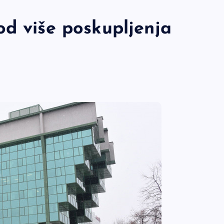
od više poskupljenja