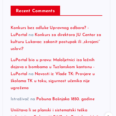
Recent Comments
Konkurs bez odluke Upravnog odbora? -
LuPortal
na
Konkurs za direktora JU Centar za
kulturu Lukavac: zakonit postupak ili „skrojeni“
uslovi?
LuPortal bio u pravu: Maloljetnici iza lažnih
dojava o bombama u Tuzlanskom kantonu -
LuPortal
na
Novosti iz Vlade TK: Provjere u
školama TK u toku, sigurnost učenika nije
ugrožena
Istraživač
na
Pobuna Bošnjaka 1850. godine
Uništava li se planski i sistematski teška