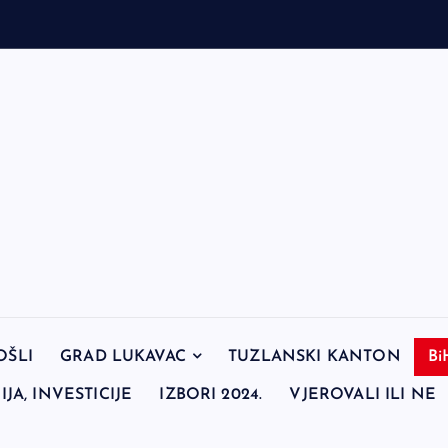
OŠLI
GRAD LUKAVAC
TUZLANSKI KANTON
Bi
JA, INVESTICIJE
IZBORI 2024.
VJEROVALI ILI NE