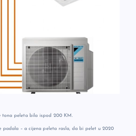
je tona peleta bila ispod 200 KM.
e padala – a cijena peleta rasla, da bi pelet u 2020