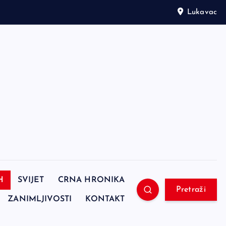
Lukavac
H
SVIJET
CRNA HRONIKA
Pretraži
ZANIMLJIVOSTI
KONTAKT