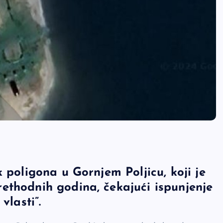
 poligona u Gornjem Poljicu, koji je
ethodnih godina, čekajući ispunjenje
vlasti”.