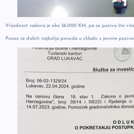
Vrijednost radova je oko 36.000 KM, pa se poziva što više
Posao će dobiti najbolja ponuda u skladu s javnim pozivo