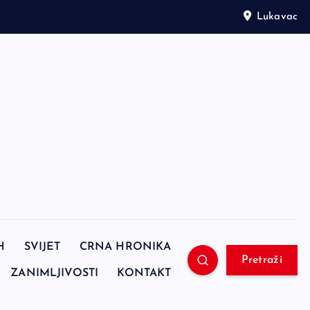
Lukavac
H
SVIJET
CRNA HRONIKA
Pretraži
ZANIMLJIVOSTI
KONTAKT