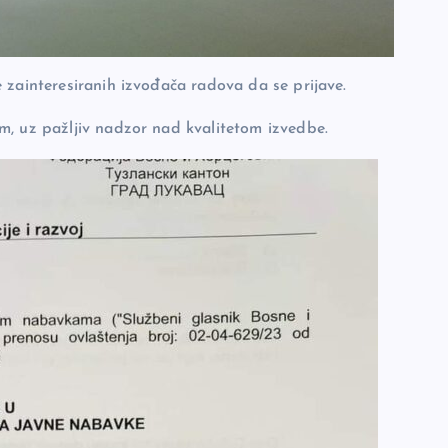
 zainteresiranih izvođača radova da se prijave.
m, uz pažljiv nadzor nad kvalitetom izvedbe.