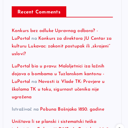
Recent Comments
Konkurs bez odluke Upravnog odbora? -
LuPortal
na
Konkurs za direktora JU Centar za
kulturu Lukavac: zakonit postupak ili „skrojeni“
uslovi?
LuPortal bio u pravu: Maloljetnici iza lažnih
dojava o bombama u Tuzlanskom kantonu -
LuPortal
na
Novosti iz Vlade TK: Provjere u
školama TK u toku, sigurnost učenika nije
ugrožena
Istraživač
na
Pobuna Bošnjaka 1850. godine
Uništava li se planski i sistematski teška