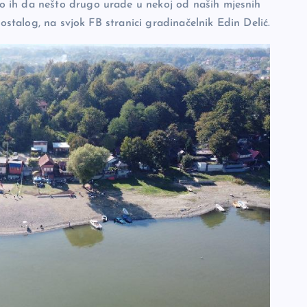
 ih da nešto drugo urade u nekoj od naših mjesnih
 ostalog, na svjok FB stranici gradinačelnik Edin Delić.