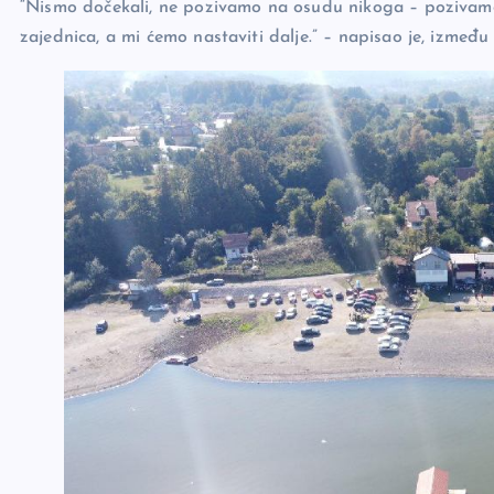
“Nismo dočekali, ne pozivamo na osudu nikoga – pozivamo
zajednica, a mi ćemo nastaviti dalje.” – napisao je, između