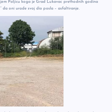
rnjem Poljicu koga je Grad Lukavac prethodnih godina
” da oni urade svoj dio posla – asfaltiranje.