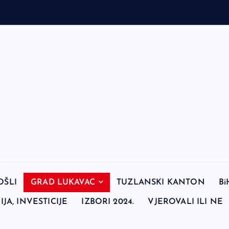
OŠLI
GRAD LUKAVAC
TUZLANSKI KANTON
Bi
JA, INVESTICIJE
IZBORI 2024.
VJEROVALI ILI NE