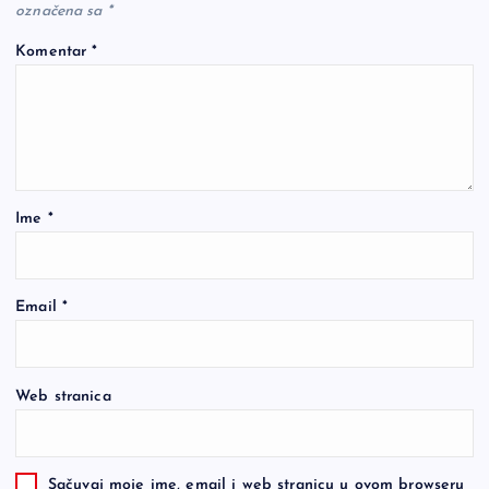
označena sa
*
Komentar
*
Ime
*
Email
*
Web stranica
Sačuvaj moje ime, email i web stranicu u ovom browseru