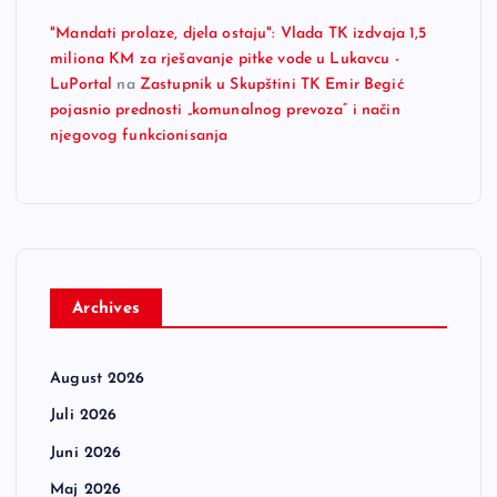
"Mandati prolaze, djela ostaju": Vlada TK izdvaja 1,5
miliona KM za rješavanje pitke vode u Lukavcu -
LuPortal
na
Zastupnik u Skupštini TK Emir Begić
pojasnio prednosti „komunalnog prevoza“ i način
njegovog funkcionisanja
Archives
August 2026
Juli 2026
Juni 2026
Maj 2026