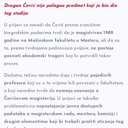
Dragan Čović nije polagao predmet koji je bio dio
tog studija
.
U prijavi se navodi da Čović prema zvaničnim
biografskim podacima tvrdi da je
magistrirao 1989.
godine na Mašinskom fakultetu u Mostaru
, ali da za
to, prema tvrdnjama podnosioca prijave,
ne postoje
poznati akademski tragovi
koji bi potvrdili takav
proces.
Dodatnu težinu navodima daju i tvrdnje
pojedinih
profesora
koji su u to vrijeme bili povezani s fakultetom,
a koji navodno tvrde da
nemaju saznanja o
Čovićevom magisteriju
. U prijavi se također
problematizira
nepostojanje javno dostupnih
podataka o magistarskom radu, mentoru, komisiji i
drugim elementima koji bi trebali pratiti sticanje tog