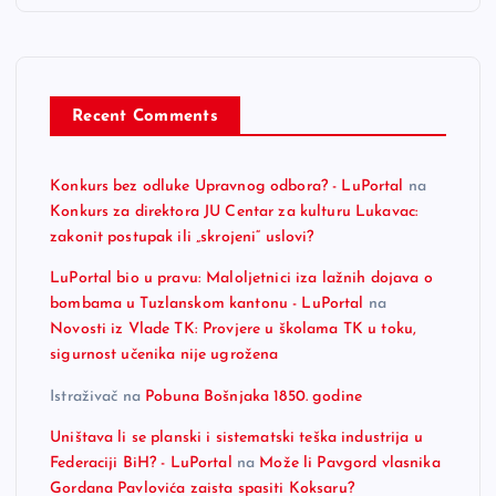
Recent Comments
Konkurs bez odluke Upravnog odbora? - LuPortal
na
Konkurs za direktora JU Centar za kulturu Lukavac:
zakonit postupak ili „skrojeni“ uslovi?
LuPortal bio u pravu: Maloljetnici iza lažnih dojava o
bombama u Tuzlanskom kantonu - LuPortal
na
Novosti iz Vlade TK: Provjere u školama TK u toku,
sigurnost učenika nije ugrožena
Istraživač
na
Pobuna Bošnjaka 1850. godine
Uništava li se planski i sistematski teška industrija u
Federaciji BiH? - LuPortal
na
Može li Pavgord vlasnika
Gordana Pavlovića zaista spasiti Koksaru?