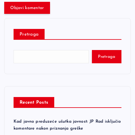
Pretraga
Pretraga
Recent Posts
Kad javno preduzeće ušutka javnost: JP Rad isključio
komentare nakon priznanja greške