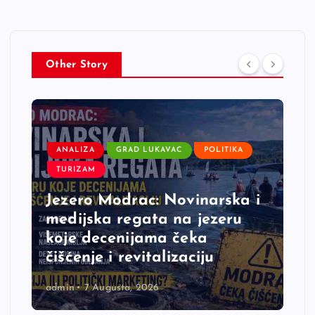
Other Story
ANALIZA
GRAD LUKAVAC
POLITIKA
TURIZAM
Jezero Modrac: Novinarska i
medijska regata na jezeru
koje decenijama čeka
čišćenje i revitalizaciju
admin
7 Augusta, 2026