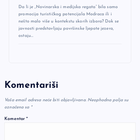
Da li je „Novinarska i medijska regata“ bila samo
promocija turističkog potencijala Modraca ili i
nešto malo više u kontekstu skorih izbora? Dok se
javnosti predstavljaju površinske ljepote jezera,
ostaju…
Komentariši
Vaša email adresa neće biti objavljivana.
Neophodna polja su
označena sa
*
Komentar
*