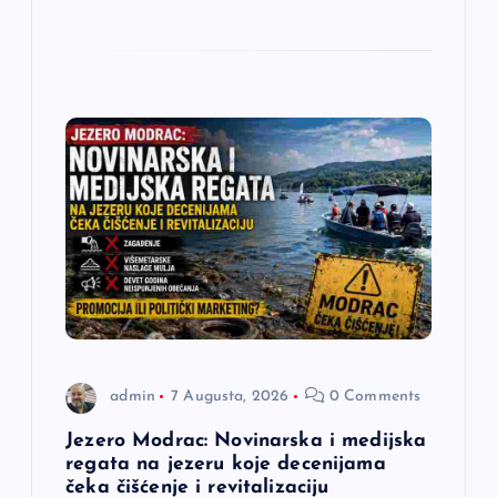
admin
7 Augusta, 2026
0 Comments
Jezero Modrac: Novinarska i medijska
regata na jezeru koje decenijama
čeka čišćenje i revitalizaciju