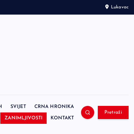
Lukavac
H
SVIJET
CRNA HRONIKA
Pretraži
ZANIMLJIVOSTI
KONTAKT