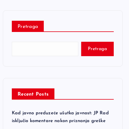
Pretraga
Pretraga
Recent Posts
Kad javno preduzeće ušutka javnost: JP Rad
isključio komentare nakon priznanja greške