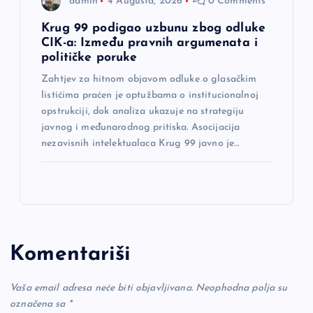
admin
4 Augusta, 2026
0 Comments
Krug 99 podigao uzbunu zbog odluke
CIK-a: Između pravnih argumenata i
političke poruke
Zahtjev za hitnom objavom odluke o glasačkim
listićima praćen je optužbama o institucionalnoj
opstrukciji, dok analiza ukazuje na strategiju
javnog i međunarodnog pritiska. Asocijacija
nezavisnih intelektualaca Krug 99 javno je…
Komentariši
Vaša email adresa neće biti objavljivana.
Neophodna polja su
označena sa
*