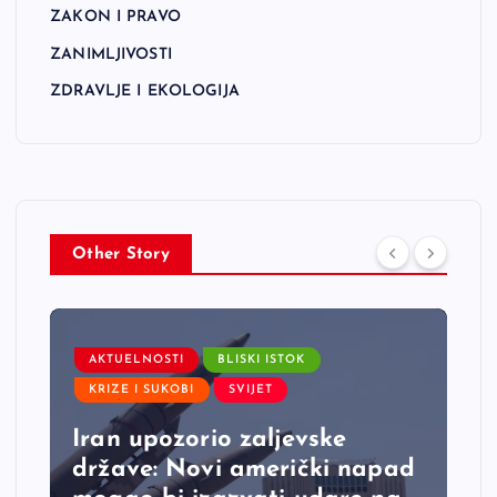
ZAKON I PRAVO
ZANIMLJIVOSTI
ZDRAVLJE I EKOLOGIJA
Other Story
AKTUELNOSTI
BLISKI ISTOK
KRIZE I SUKOBI
SVIJET
Iran upozorio zaljevske
države: Novi američki napad