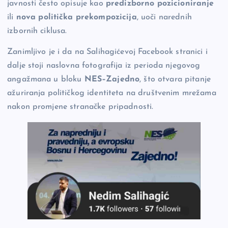
javnosti često opisuje kao
predizborno pozicioniranje
ili
nova politička prekompozicija
, uoči narednih
izbornih ciklusa.
Zanimljivo je i da na Salihagićevoj Facebook stranici i
dalje stoji naslovna fotografija iz perioda njegovog
angažmana u bloku
NES–Zajedno
, što otvara pitanje
ažuriranja političkog identiteta na društvenim mrežama
nakon promjene stranačke pripadnosti.