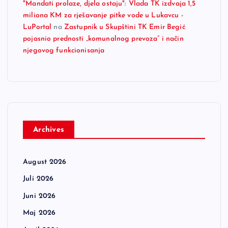
"Mandati prolaze, djela ostaju": Vlada TK izdvaja 1,5
miliona KM za rješavanje pitke vode u Lukavcu -
LuPortal
na
Zastupnik u Skupštini TK Emir Begić
pojasnio prednosti „komunalnog prevoza“ i način
njegovog funkcionisanja
Archives
August 2026
Juli 2026
Juni 2026
Maj 2026