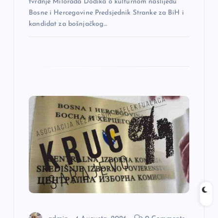
tvrdnje Milorada Dodika o kulturnom naslijeđu
Bosne i Hercegovine Predsjednik Stranke za BiH i
kandidat za bošnjačkog…