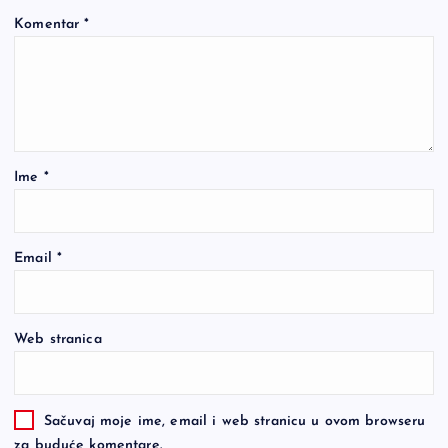
Komentar
*
Ime
*
Email
*
Web stranica
Sačuvaj moje ime, email i web stranicu u ovom browseru
za buduće komentare.