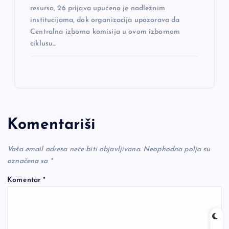
resursa, 26 prijava upućeno je nadležnim
institucijama, dok organizacija upozorava da
Centralna izborna komisija u ovom izbornom
ciklusu…
Komentariši
Vaša email adresa neće biti objavljivana.
Neophodna polja su
označena sa
*
Komentar
*