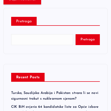
Pretraga
Pretraga
Recent Posts
Turska, Saudijska Arabija i Pakistan: stvara li se novi
sigurnosni trokut s nuklearnom sjenom?
CIK BiH ovjerio 64 kandidatske liste za Opće izbore