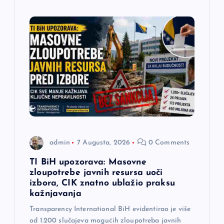
admin
7 Augusta, 2026
0 Comments
TI BiH upozorava: Masovne
zloupotrebe javnih resursa uoči
izbora, CIK znatno ublažio praksu
kažnjavanja
Transparency International BiH evidentirao je više
od 1.200 slučajeva mogućih zloupotreba javnih