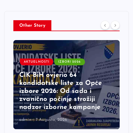
Other Story
AKTUELNOSTI
IZBORI 2026
CIK BiH ovjerio 64
kandidatske liste za Opće
izbore 2026: Od sada i
zvanično počinje strožiji
nadzor izborne kampanje
admin
7 Augusta, 2026