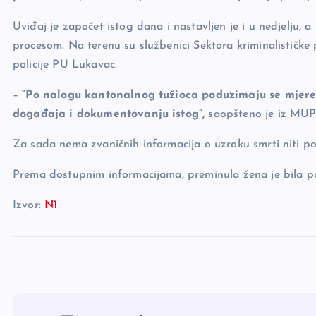
Uviđaj je započet istog dana i nastavljen je i u nedjelju, a 
procesom. Na terenu su službenici Sektora kriminalističke p
policije PU Lukavac.
– “Po nalogu kantonalnog tužioca poduzimaju se mjere
događaja i dokumentovanju istog”,
saopšteno je iz MU
Za sada nema zvaničnih informacija o uzroku smrti niti pot
Prema dostupnim informacijama, preminula žena je bila po
Izvor:
N1