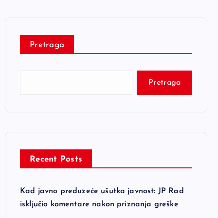
Pretraga
Pretraga
Recent Posts
Kad javno preduzeće ušutka javnost: JP Rad
isključio komentare nakon priznanja greške