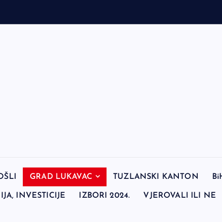
OŠLI
GRAD LUKAVAC
TUZLANSKI KANTON
Bi
JA, INVESTICIJE
IZBORI 2024.
VJEROVALI ILI NE