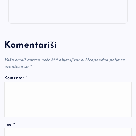
Komentariši
Vaša email adresa neće biti objavljivana.
Neophodna polja su
označena sa
*
Komentar
*
Ime
*