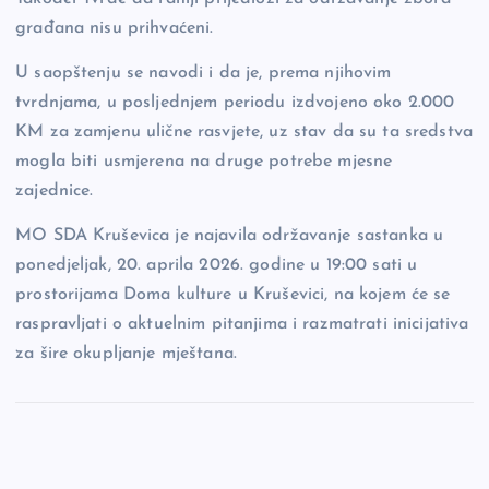
građana nisu prihvaćeni.
U saopštenju se navodi i da je, prema njihovim
tvrdnjama, u posljednjem periodu izdvojeno oko 2.000
KM za zamjenu ulične rasvjete, uz stav da su ta sredstva
mogla biti usmjerena na druge potrebe mjesne
zajednice.
MO SDA Kruševica je najavila održavanje sastanka u
ponedjeljak, 20. aprila 2026. godine u 19:00 sati u
prostorijama Doma kulture u Kruševici, na kojem će se
raspravljati o aktuelnim pitanjima i razmatrati inicijativa
za šire okupljanje mještana.