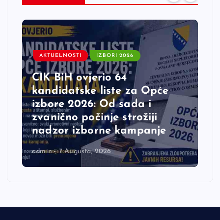
AKTUELNOSTI
IZBORI 2026
CIK BiH ovjerio 64
kandidatske liste za Opće
izbore 2026: Od sada i
zvanično počinje strožiji
nadzor izborne kampanje
admin
7 Augusta, 2026