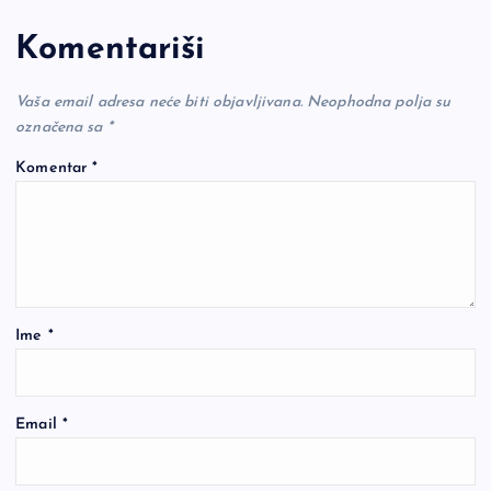
Komentariši
Vaša email adresa neće biti objavljivana.
Neophodna polja su
označena sa
*
Komentar
*
Ime
*
Email
*