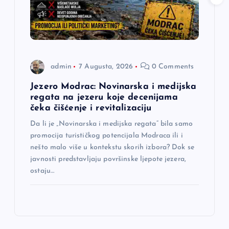
admin
7 Augusta, 2026
0 Comments
Jezero Modrac: Novinarska i medijska
regata na jezeru koje decenijama
čeka čišćenje i revitalizaciju
Da li je „Novinarska i medijska regata“ bila samo
promocija turističkog potencijala Modraca ili i
nešto malo više u kontekstu skorih izbora? Dok se
javnosti predstavljaju površinske ljepote jezera,
ostaju…