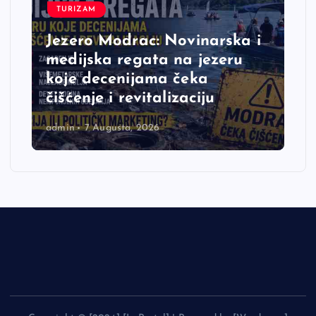
TURIZAM
Jezero Modrac: Novinarska i
medijska regata na jezeru
koje decenijama čeka
čišćenje i revitalizaciju
admin
7 Augusta, 2026