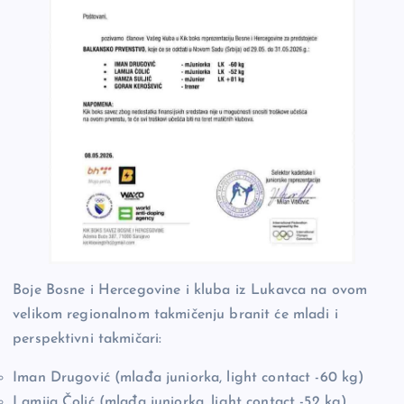
Boje Bosne i Hercegovine i kluba iz Lukavca na ovom
velikom regionalnom takmičenju branit će mladi i
perspektivni takmičari:
Iman Drugović (mlađa juniorka, light contact -60 kg)
Lamija Čolić (mlađa juniorka, light contact -52 kg)