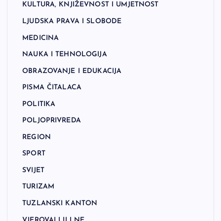
KULTURA, KNJIŽEVNOST I UMJETNOST
LJUDSKA PRAVA I SLOBODE
MEDICINA
NAUKA I TEHNOLOGIJA
OBRAZOVANJE I EDUKACIJA
PISMA ČITALACA
POLITIKA
POLJOPRIVREDA
REGION
SPORT
SVIJET
TURIZAM
TUZLANSKI KANTON
VJEROVALI ILI NE