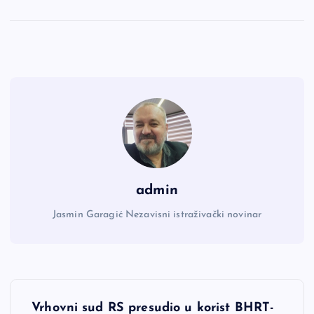
admin
Jasmin Garagić Nezavisni istraživački novinar
N
Vrhovni sud RS presudio u korist BHRT-