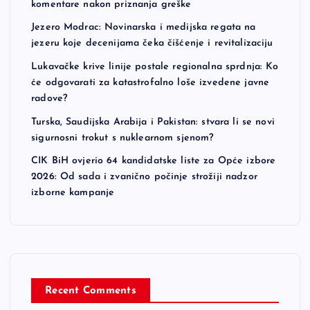
komentare nakon priznanja greške
Jezero Modrac: Novinarska i medijska regata na
jezeru koje decenijama čeka čišćenje i revitalizaciju
Lukavačke krive linije postale regionalna sprdnja: Ko
će odgovarati za katastrofalno loše izvedene javne
radove?
Turska, Saudijska Arabija i Pakistan: stvara li se novi
sigurnosni trokut s nuklearnom sjenom?
CIK BiH ovjerio 64 kandidatske liste za Opće izbore
2026: Od sada i zvanično počinje strožiji nadzor
izborne kampanje
Recent Comments