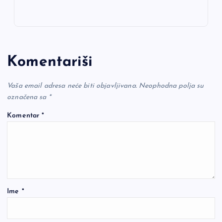
Komentariši
Vaša email adresa neće biti objavljivana.
Neophodna polja su
označena sa
*
Komentar
*
Ime
*