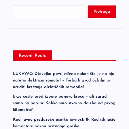
Pretraga
Recent Posts
LUKAVAC: Djevojka povrijeđena nakon što je na nju
naletio rlektrični romobil – Treba li grad ozbiljnije
urediti kretanje električnih romobila?
Brze ceste pred izbore ponovo kreću – ali zasad
samo na papiru: Koliko smo stvarno daleko od prvog
kilometra?
Kad javno preduzeće ušutka javnost: JP Rad isključio
komentare nakon priznanja greške