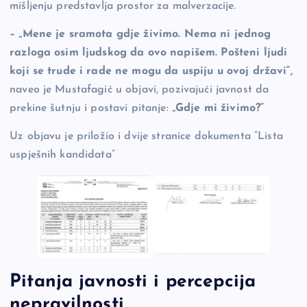
mišljenju predstavlja prostor za malverzacije.
– „Mene je sramota gdje živimo. Nema ni jednog
razloga osim ljudskog da ovo napišem. Pošteni ljudi
koji se trude i rade ne mogu da uspiju u ovoj državi“,
naveo je Mustafagić u objavi, pozivajući javnost da
prekine šutnju i postavi pitanje:
„Gdje mi živimo?“
Uz objavu je priložio i dvije stranice dokumenta “Lista
uspješnih kandidata”
Pitanja javnosti i percepcija
nepravilnosti