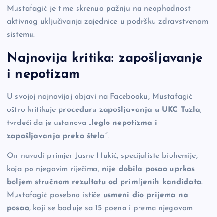
Mustafagić je time skrenuo pažnju na neophodnost
aktivnog uključivanja zajednice u podršku zdravstvenom
sistemu.
Najnovija kritika: zapošljavanje
i nepotizam
U svojoj najnovijoj objavi na Facebooku, Mustafagić
oštro kritikuje
proceduru zapošljavanja u UKC Tuzla
,
tvrdeći da je ustanova „
leglo nepotizma i
zapošljavanja preko štela
“.
On navodi primjer Jasne Hukić, specijaliste biohemije,
koja po njegovim riječima,
nije dobila posao uprkos
boljem stručnom rezultatu od primljenih kandidata
.
Mustafagić posebno ističe
usmeni dio prijema na
posao
, koji se boduje sa 15 poena i prema njegovom