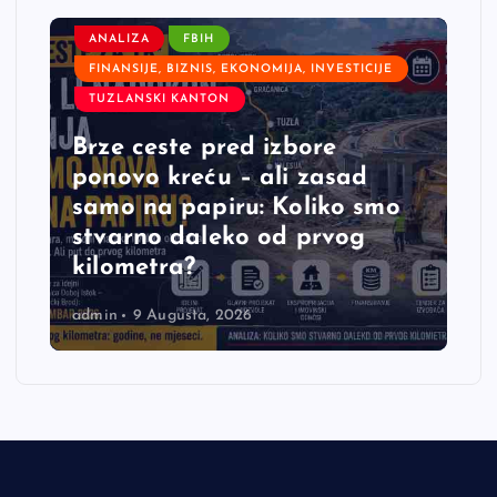
ANALIZA
FBIH
FINANSIJE, BIZNIS, EKONOMIJA, INVESTICIJE
TUZLANSKI KANTON
Brze ceste pred izbore
ponovo kreću – ali zasad
samo na papiru: Koliko smo
stvarno daleko od prvog
kilometra?
admin
9 Augusta, 2026