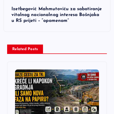
v
Izetbegović Mahmutoviću za sabotiranje
i
vitalnog nacionalnog interesa Bošnjaka
u RS prijeti – “opomenom”
g
a
c
Related Posts
i
j
a
č
l