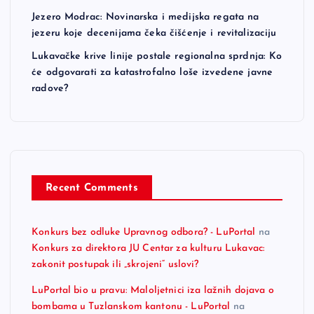
Jezero Modrac: Novinarska i medijska regata na
jezeru koje decenijama čeka čišćenje i revitalizaciju
Lukavačke krive linije postale regionalna sprdnja: Ko
će odgovarati za katastrofalno loše izvedene javne
radove?
Recent Comments
Konkurs bez odluke Upravnog odbora? - LuPortal
na
Konkurs za direktora JU Centar za kulturu Lukavac:
zakonit postupak ili „skrojeni“ uslovi?
LuPortal bio u pravu: Maloljetnici iza lažnih dojava o
bombama u Tuzlanskom kantonu - LuPortal
na