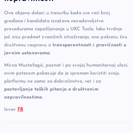
Ova objava dolazi u trenutku kada sve veći broj
građana i kandidata izražava nezadovoljstvo
procedurama zapošljavanja u UKC Tuzla. Iako tvrdnje
još nisu predmet zvaničnih istraživanja, one pokreću širu
društvenu raspravu o
transparentnosti i pravičnosti u
javnim ustanovama
.
Mirza Mustafagić, poznat i po svojoj humanitarnoj ulozi,
ovim potezom pokazuje da je spreman koristiti svoju
platformu ne samo za dobročinstvo, već i za
postavljanje teških pitanja o društvenim
nepravilnostima
.
Izvor:
FB