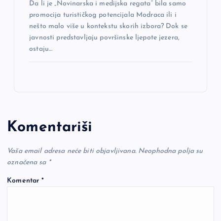
Da li je „Novinarska i medijska regata“ bila samo
promocija turističkog potencijala Modraca ili i
nešto malo više u kontekstu skorih izbora? Dok se
javnosti predstavljaju površinske ljepote jezera,
ostaju…
Komentariši
Vaša email adresa neće biti objavljivana.
Neophodna polja su
označena sa
*
Komentar
*