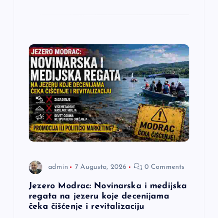
admin
7 Augusta, 2026
0 Comments
Jezero Modrac: Novinarska i medijska
regata na jezeru koje decenijama
čeka čišćenje i revitalizaciju