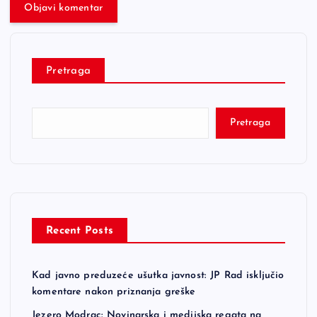
Pretraga
Pretraga
Recent Posts
Kad javno preduzeće ušutka javnost: JP Rad isključio
komentare nakon priznanja greške
Jezero Modrac: Novinarska i medijska regata na