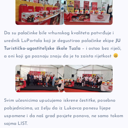
Da su palačinke bile vrhunskog kvaliteta potvrđuje i
urednik LuPortala koji je degustirao palačinke ekipe
JU
Turističko-ugostiteljske škole Tuzla
– i ostao bez riječi,
a oni koji ga poznaju znaju da je to zaista rijetkost
Svim učesnicima upućujemo iskrene čestitke, posebno
pobjednicima, uz želju da iz Lukavca ponesu lijepe
uspomene i da naš grad posjete ponovo, ne samo tokom
sajma LIST.