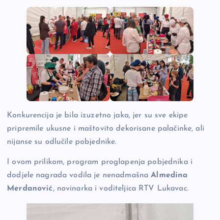
Konkurencija je bila izuzetno jaka, jer su sve ekipe
pripremile ukusne i maštovito dekorisane palačinke, ali
nijanse su odlučile pobjednike.
I ovom prilikom, program proglapenja pobjednika i
dodjele nagrada vodila je nenadmašna
Almedina
Merdanović
, novinarka i voditeljica RTV Lukavac.