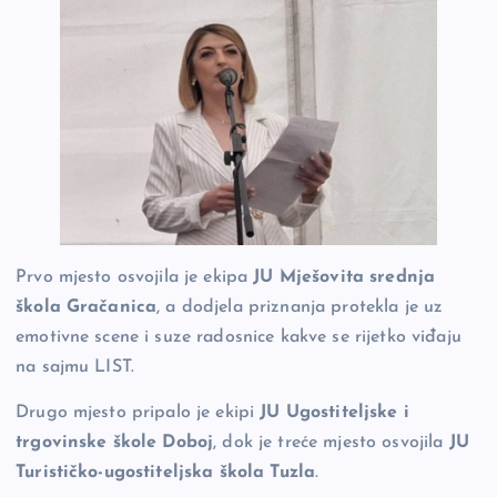
Prvo mjesto osvojila je ekipa
JU Mješovita srednja
škola Gračanica
, a dodjela priznanja protekla je uz
emotivne scene i suze radosnice kakve se rijetko viđaju
na sajmu LIST.
Drugo mjesto pripalo je ekipi
JU Ugostiteljske i
trgovinske škole Doboj
, dok je treće mjesto osvojila
JU
Turističko-ugostiteljska škola Tuzla
.