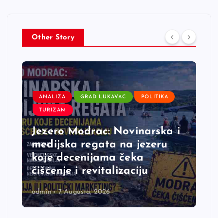
Other Story
ANALIZA
GRAD LUKAVAC
POLITIKA
TURIZAM
Jezero Modrac: Novinarska i
medijska regata na jezeru
koje decenijama čeka
čišćenje i revitalizaciju
admin
7 Augusta, 2026