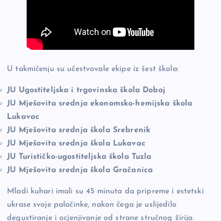
U takmičenju su učestvovale ekipe iz šest škola:
JU Ugostiteljska i trgovinska škola Doboj
JU Mješovita srednja ekonomsko-hemijska škola
Lukavac
JU Mješovita srednja škola Srebrenik
JU Mješovita srednja škola Lukavac
JU Turističko-ugostiteljska škola Tuzla
JU Mješovita srednja škola Gračanica
Mladi kuhari imali su 45 minuta da pripreme i estetski
ukrase svoje palačinke, nakon čega je uslijedilo
degustiranje i ocjenjivanje od strane stručnog žirija.