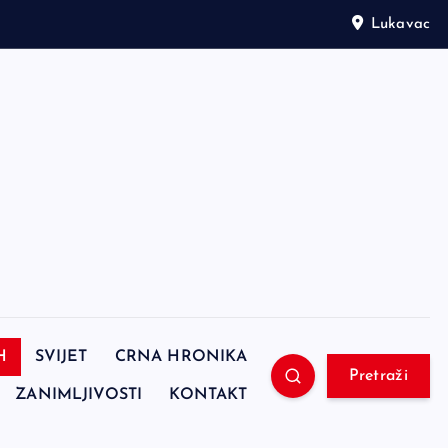
Lukavac
H
SVIJET
CRNA HRONIKA
Pretraži
ZANIMLJIVOSTI
KONTAKT