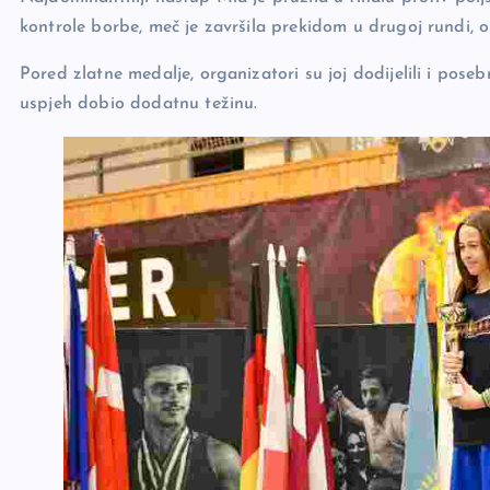
kontrole borbe, meč je završila prekidom u drugoj rundi, 
Pored zlatne medalje, organizatori su joj dodijelili i pose
uspjeh dobio dodatnu težinu.