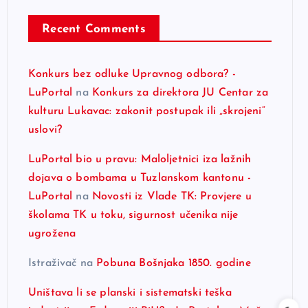
Recent Comments
Konkurs bez odluke Upravnog odbora? -
LuPortal
na
Konkurs za direktora JU Centar za
kulturu Lukavac: zakonit postupak ili „skrojeni“
uslovi?
LuPortal bio u pravu: Maloljetnici iza lažnih
dojava o bombama u Tuzlanskom kantonu -
LuPortal
na
Novosti iz Vlade TK: Provjere u
školama TK u toku, sigurnost učenika nije
ugrožena
Istraživač
na
Pobuna Bošnjaka 1850. godine
Uništava li se planski i sistematski teška