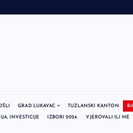
OŠLI
GRAD LUKAVAC
TUZLANSKI KANTON
Bi
JA, INVESTICIJE
IZBORI 2024.
VJEROVALI ILI NE