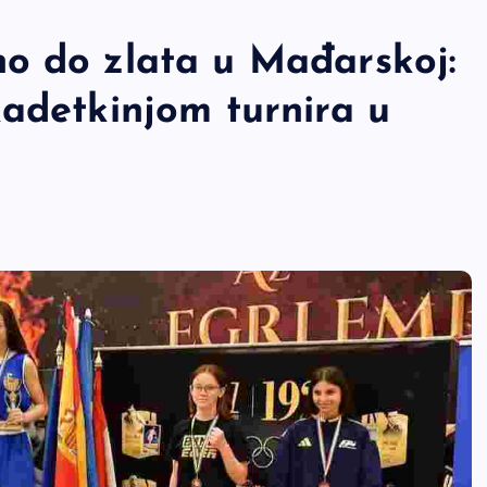
o do zlata u Mađarskoj:
kadetkinjom turnira u