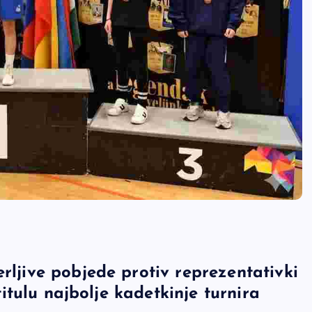
rljive pobjede protiv reprezentativki
 titulu najbolje kadetkinje turnira