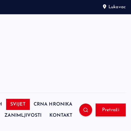
Lukavac
H
SVIJET
CRNA HRONIKA
Pretraži
ZANIMLJIVOSTI
KONTAKT