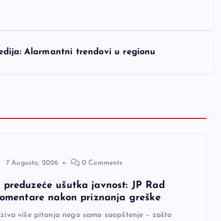
dija: Alarmantni trendovi u regionu
7 Augusta, 2026
0 Comments
 preduzeće ušutka javnost: JP Rad
 komentare nakon priznanja greške
aziva više pitanja nego samo saopštenje – zašto