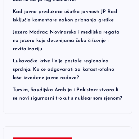
Kad javno preduzeće ušutka javnost: JP Rad
isključio komentare nakon priznanja greške
Jezero Modrac: Novinarska i medijska regata
na jezeru koje decenijama čeka čišćenje i
revitalizaciju
Lukavačke krive linije postale regionalna
sprdnja: Ko će odgovarati za katastrofalno
loše izvedene javne radove?
Turska, Saudijska Arabija i Pakistan: stvara li
se novi sigurnosni trokut s nuklearnom sjenom?