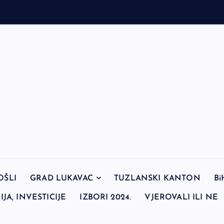
OŠLI
GRAD LUKAVAC
TUZLANSKI KANTON
Bi
JA, INVESTICIJE
IZBORI 2024.
VJEROVALI ILI NE