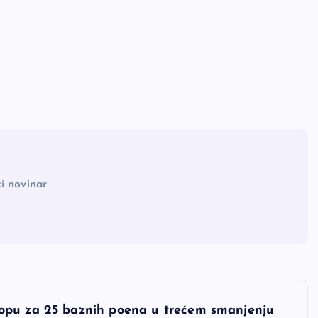
i novinar
opu za 25 baznih poena u trećem smanjenju