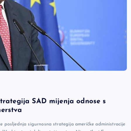
strategija SAD mijenja odnose s
nerstva
 će posljednja sigurnosna strategija američke administracije