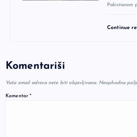
Pakistanom p
Continue r
Komentariši
Vaša email adresa neće biti objavljivana.
Neophodna polj
Komentar
*