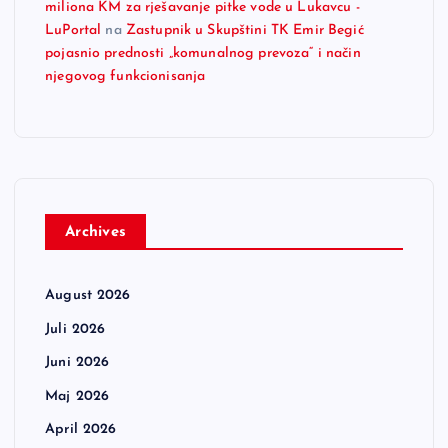
miliona KM za rješavanje pitke vode u Lukavcu -
LuPortal
na
Zastupnik u Skupštini TK Emir Begić
pojasnio prednosti „komunalnog prevoza“ i način
njegovog funkcionisanja
Archives
August 2026
Juli 2026
Juni 2026
Maj 2026
April 2026