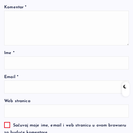
Komentar
*
Ime
*
Email
*
Web stranica
Sačuvaj moje ime, email i web stranicu u ovom browseru
za buduće komentare.