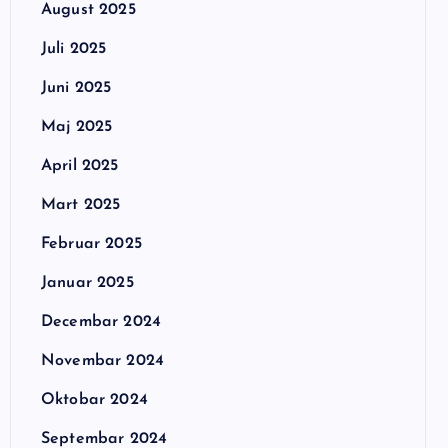
August 2025
Juli 2025
Juni 2025
Maj 2025
April 2025
Mart 2025
Februar 2025
Januar 2025
Decembar 2024
Novembar 2024
Oktobar 2024
Septembar 2024