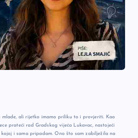
mlade, ali rijetko imamo priliku to i provjeriti. Kao
sece prateći rad Gradskog vijeća Lukavac, nastojeći
ju kojoj i sama pripadam. Ono što sam zabilježila na