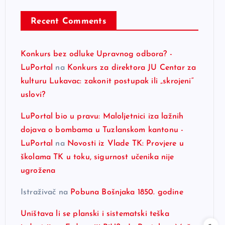
Recent Comments
Konkurs bez odluke Upravnog odbora? -
LuPortal
na
Konkurs za direktora JU Centar za
kulturu Lukavac: zakonit postupak ili „skrojeni“
uslovi?
LuPortal bio u pravu: Maloljetnici iza lažnih
dojava o bombama u Tuzlanskom kantonu -
LuPortal
na
Novosti iz Vlade TK: Provjere u
školama TK u toku, sigurnost učenika nije
ugrožena
Istraživač
na
Pobuna Bošnjaka 1850. godine
Uništava li se planski i sistematski teška