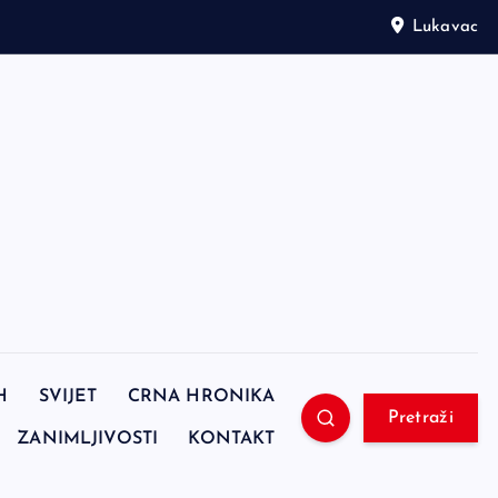
Lukavac
H
SVIJET
CRNA HRONIKA
Pretraži
ZANIMLJIVOSTI
KONTAKT