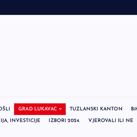
OŠLI
GRAD LUKAVAC
TUZLANSKI KANTON
Bi
JA, INVESTICIJE
IZBORI 2024.
VJEROVALI ILI NE