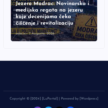
Jezero Modrac: Novinarska i
medijska regata na jezeru
koje decenijama čeka
čišćenje i revitalizaciju
admin
7 Augusta, 2026
Copyright © [2024] [LuPortal] | Powered by [Wordpress]