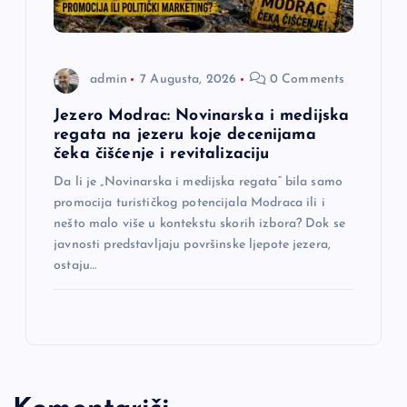
admin
7 Augusta, 2026
0 Comments
Jezero Modrac: Novinarska i medijska
regata na jezeru koje decenijama
čeka čišćenje i revitalizaciju
Da li je „Novinarska i medijska regata“ bila samo
promocija turističkog potencijala Modraca ili i
nešto malo više u kontekstu skorih izbora? Dok se
javnosti predstavljaju površinske ljepote jezera,
ostaju…