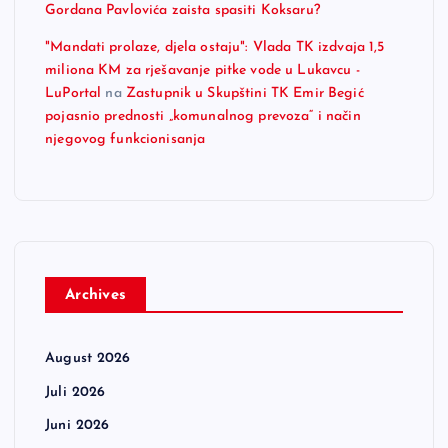
Gordana Pavlovića zaista spasiti Koksaru?
"Mandati prolaze, djela ostaju": Vlada TK izdvaja 1,5
miliona KM za rješavanje pitke vode u Lukavcu -
LuPortal
na
Zastupnik u Skupštini TK Emir Begić
pojasnio prednosti „komunalnog prevoza“ i način
njegovog funkcionisanja
Archives
August 2026
Juli 2026
Juni 2026