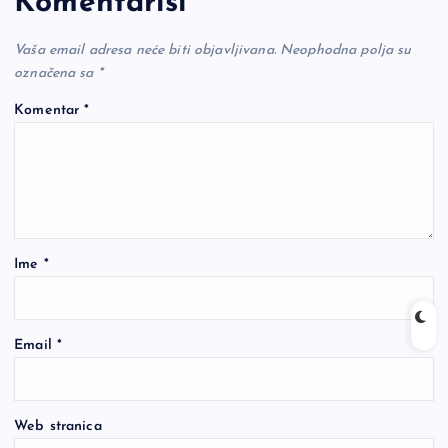
Komentariši
Vaša email adresa neće biti objavljivana.
Neophodna polja su
označena sa
*
Komentar
*
Ime
*
Email
*
Web stranica