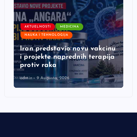
AKTUELNOSTI
MEDICINA
NAUKA I TEHNOLOGIJA
Iran predstavio novu vakcinu
i projekte naprednih terapija
protiv raka
admin
9 Augusta, 2026