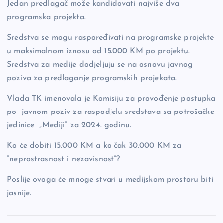
Jedan predlagač može kandidovati najviše dva
programska projekta.
Sredstva se mogu raspoređivati na programske projekte
u maksimalnom iznosu od 15.000 KM po projektu.
Sredstva za medije dodjeljuju se na osnovu javnog
poziva za predlaganje programskih projekata.
Vlada TK imenovala je Komisiju za provođenje postupka
po javnom poziv za raspodjelu sredstava sa potrošačke
jedinice „Mediji“ za 2024. godinu.
Ko će dobiti 15.000 KM a ko čak 30.000 KM za
“neprostrasnost i nezavisnost”?
Poslije ovoga će mnoge stvari u medijskom prostoru biti
jasnije.