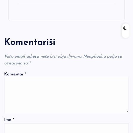
Komentariši
Vaša email adresa neće biti objavljivana.
Neophodna polja su
označena sa
*
Komentar
*
Ime
*