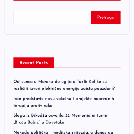
Pretraga
Recent Posts
Od sunca u Maroku do uglja u Tuzli: Koliko su
različiti izvori električne energije zaista pouzdani?
Iran predstavio novu vakcinu i projekte naprednih
terapija protiv raka
Sloga iz Bikodža osvojila 33. Memorijalni turnir
„Braća Babić“ u Devetaku
Nekada politička i medijska zvijezda, a danas ga