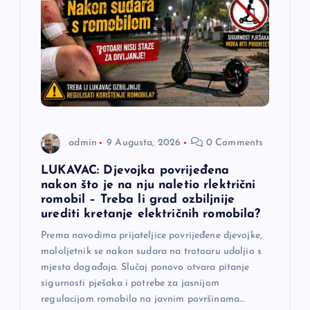
admin
9 Augusta, 2026
0 Comments
LUKAVAC: Djevojka povrijeđena
nakon što je na nju naletio rlektrični
romobil – Treba li grad ozbiljnije
urediti kretanje električnih romobila?
Prema navodima prijateljice povrijeđene djevojke,
maloljetnik se nakon sudara na trotoaru udaljio s
mjesta događaja. Slučaj ponovo otvara pitanje
sigurnosti pješaka i potrebe za jasnijom
regulacijom romobila na javnim površinama…