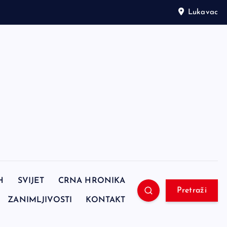
Lukavac
H
SVIJET
CRNA HRONIKA
Pretraži
ZANIMLJIVOSTI
KONTAKT