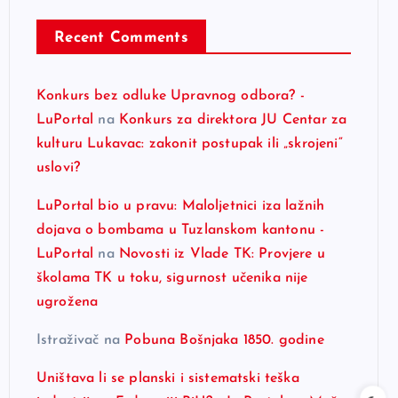
Recent Comments
Konkurs bez odluke Upravnog odbora? -
LuPortal
na
Konkurs za direktora JU Centar za
kulturu Lukavac: zakonit postupak ili „skrojeni“
uslovi?
LuPortal bio u pravu: Maloljetnici iza lažnih
dojava o bombama u Tuzlanskom kantonu -
LuPortal
na
Novosti iz Vlade TK: Provjere u
školama TK u toku, sigurnost učenika nije
ugrožena
Istraživač
na
Pobuna Bošnjaka 1850. godine
Uništava li se planski i sistematski teška