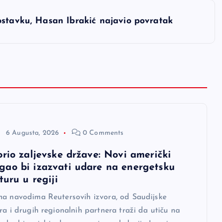
ostavku, Hasan Ibrakić najavio povratak
6 Augusta, 2026
0 Comments
orio zaljevske države: Novi američki
ao bi izazvati udare na energetsku
turu u regiji
ma navodima Reutersovih izvora, od Saudijske
ra i drugih regionalnih partnera traži da utiču na