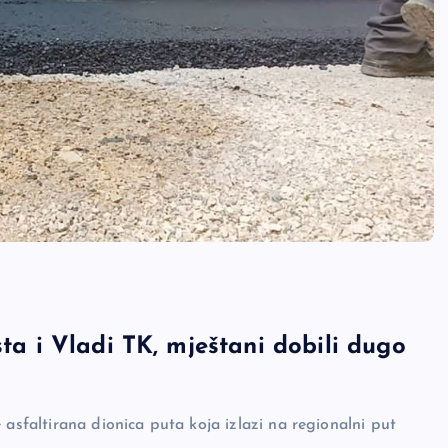
sta i Vladi TK, mještani dobili dugo
 asfaltirana dionica puta koja izlazi na regionalni put