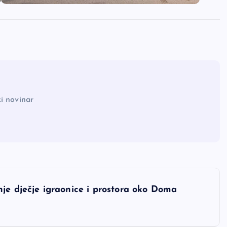
i novinar
je dječje igraonice i prostora oko Doma