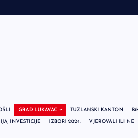
OŠLI
GRAD LUKAVAC
TUZLANSKI KANTON
Bi
JA, INVESTICIJE
IZBORI 2024.
VJEROVALI ILI NE