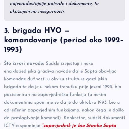
najverodostojnije potvrde i dokumente, te
ukazujem na nesigurnosti.
3. brigada HVO —
komandovanje (period oko 1992–
1993)
Što izvori navode:
Sudski izvještaji i neka
enciklopedijska gradiva navode da je Sopta obavljao
komandne dužnosti u okviru strukture gardijskih
brigada te da je u nekom trenutku prije jeseni 1993. bio
pozicioniran na zapovjedničku funkciju (u nekim
dokumentima spominje se da je do oktobra 1993. bio u
određenim zapovjednim funkcijama, nakon čega je došlo
do preslagivanja komandi). Konkretno, sudski dokumenti
ICTY-a spominju:
“zapovjednik je bio Stanko Sopta