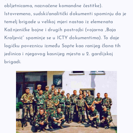
obljetnicama, naznačene komandne čestitke).
Istovremeno, sudski/analitički dokumenti spominju da je
temelj brigade u velikoj mjeri nastao iz elemenata
Kažnjeničke bojne i drugih postrojbi (vojarna „Baja
Kraljević” spominje se u ICTY dokumentima). To daje
logičku poveznicu između Sopte kao ranijeg člana tih
jedinica i njegovog kasnijeg mjesta u 2. gardijskoj
brigadi.