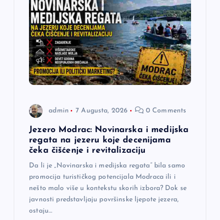
admin
7 Augusta, 2026
0 Comments
Jezero Modrac: Novinarska i medijska
regata na jezeru koje decenijama
čeka čišćenje i revitalizaciju
Da li je „Novinarska i medijska regata“ bila samo
promocija turističkog potencijala Modraca ili i
nešto malo više u kontekstu skorih izbora? Dok se
javnosti predstavljaju površinske ljepote jezera,
ostaju…