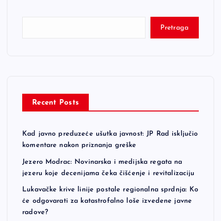
Pretraga
Recent Posts
Kad javno preduzeće ušutka javnost: JP Rad isključio
komentare nakon priznanja greške
Jezero Modrac: Novinarska i medijska regata na
jezeru koje decenijama čeka čišćenje i revitalizaciju
Lukavačke krive linije postale regionalna sprdnja: Ko
će odgovarati za katastrofalno loše izvedene javne
radove?