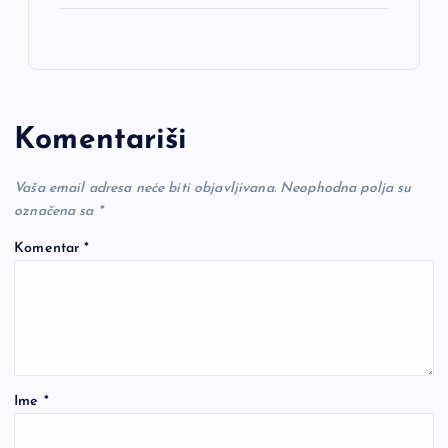
Komentariši
Vaša email adresa neće biti objavljivana.
Neophodna polja su
označena sa
*
Komentar
*
Ime
*