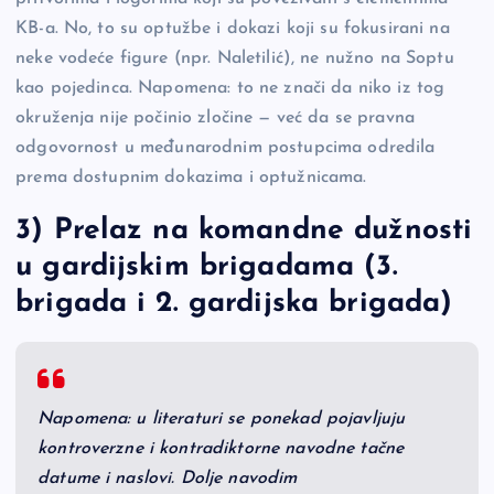
KB-a. No, to su optužbe i dokazi koji su fokusirani na
neke vodeće figure (npr. Naletilić), ne nužno na Soptu
kao pojedinca. Napomena: to ne znači da niko iz tog
okruženja nije počinio zločine — već da se pravna
odgovornost u međunarodnim postupcima odredila
prema dostupnim dokazima i optužnicama.
3) Prelaz na komandne dužnosti
u gardijskim brigadama (3.
brigada i 2. gardijska brigada)
Napomena: u literaturi se ponekad pojavljuju
kontroverzne i kontradiktorne navodne tačne
datume i naslovi. Dolje navodim