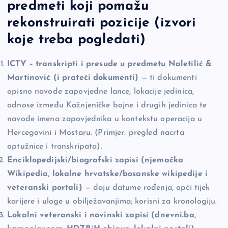
predmeti koji pomažu
rekonstruirati pozicije (izvori
koje treba pogledati)
ICTY – transkripti i presude u predmetu Naletilić &
Martinović (i prateći dokumenti)
— ti dokumenti
opisno navode zapovjedne lance, lokacije jedinica,
odnose između Kažnjeničke bojne i drugih jedinica te
navode imena zapovjednika u kontekstu operacija u
Hercegovini i Mostaru. (Primjer: pregled nacrta
optužnice i transkripata).
Enciklopedijski/biografski zapisi (njemačka
Wikipedia, lokalne hrvatske/bosanske wikipedije i
veteranski portali)
— daju datume rođenja, opći tijek
karijere i uloge u obilježavanjima; korisni za kronologiju.
Lokalni veteranski i novinski zapisi (dnevni.ba,