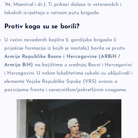
’94, Maestral i dr.). Ti prikazi dolaze iz veteranskih i
lokalnih izvještaja o ratnom putu brigade.
Protiv koga su se borili?
U većini navedenih bojišta 2. gardijska brigada (i
prijašnje formacije iz kojih je nastala) borila se protiv
Armije Republike Bosne i Hercegovine (ARBiH /
Armija BiH)
na bojištima u srednjoj Bosni i Hercegovini
i Hercegovini. U nekim lokalitetima sukobi su uključivali i
elemente Vojske Republike Srpske (VRS) ovisno o
pozicijama fronta i savezničkim/pokretljivim snagama.