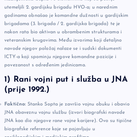
utemeljili 2. gardijsku brigadu HVO-a; u narednim
godinama obnašao je komandne dužnosti u gardijskim
brigadama (3. brigada / 2. gardijska brigada) te je
nakon rata bio aktivan u obrambenim strukturama i
veteranskim krugovima. Među izvorima koji detaljno
navode njegov položaj nalaze se i sudski dokumenti
ICTY-a koji spominju njegove komandne pozicije i
povezanost s određenim jedinicama.
1) Rani vojni put i služba u JNA
(prije 1992.)
Faktično:
Stanko Sopta je završio vojnu obuku i obavio
JNA obaveznu vojnu službu (izvori biografski navode
JNA kao dio njegove rane vojne karijere). Ovo su tipične
biografske reference koje se pojavljuju u