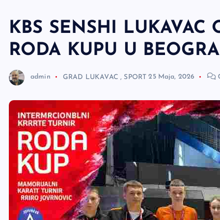
e
r
KBS SENSHI LUKAVAC 
RODA KUPU U BEOGRA
admin
GRAD LUKAVAC
,
SPORT
25 Maja, 2026