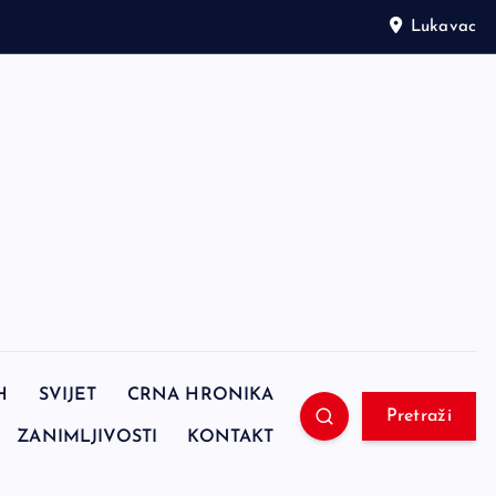
Lukavac
H
SVIJET
CRNA HRONIKA
Pretraži
ZANIMLJIVOSTI
KONTAKT