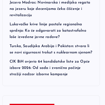
Jezero Modrac: Novinarska i medijska regata
na jezeru koje decenijama čeka čišćenje i
revitalizaciju
Lukavačke krive linije postale regionalna
sprdnja: Ko će odgovarati za katastrofalno
loše izvedene javne radove?
Turska, Saudijska Arabija i Pakistan: stvara li
se novi sigurnosni trokut s nuklearnom sjenom?
CIK BiH ovjerio 64 kandidatske liste za Opće
izbore 2026: Od sada i zvanično počinje
strožiji nadzor izborne kampanje