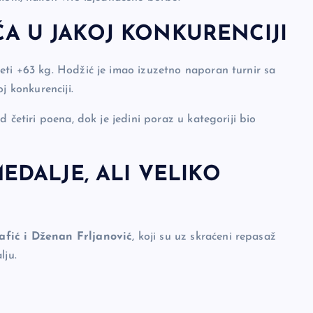
A U JAKOJ KONKURENCIJI
eti +63 kg. Hodžić je imao izuzetno naporan turnir sa
j konkurenciji.
 četiri poena, dok je jedini poraz u kategoriji bio
EDALJE, ALI VELIKO
fić i Dženan Frljanović
, koji su uz skraćeni repasaž
lju.