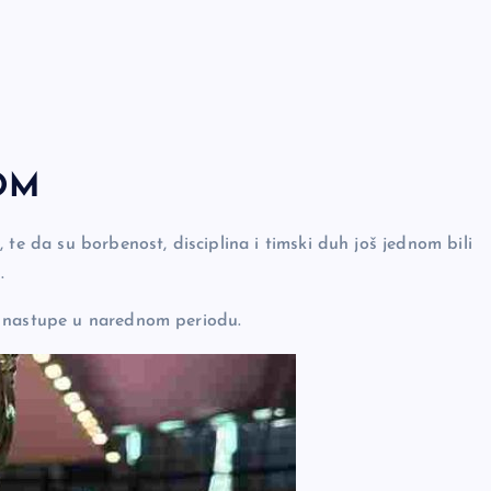
OM
 te da su borbenost, disciplina i timski duh još jednom bili
.
e nastupe u narednom periodu.