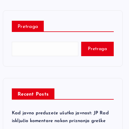
Pretraga
Pretraga
Recent Posts
Kad javno preduzeće ušutka javnost: JP Rad
isključio komentare nakon priznanja greške