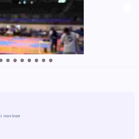
0
1
2
3
4
5
i novinar