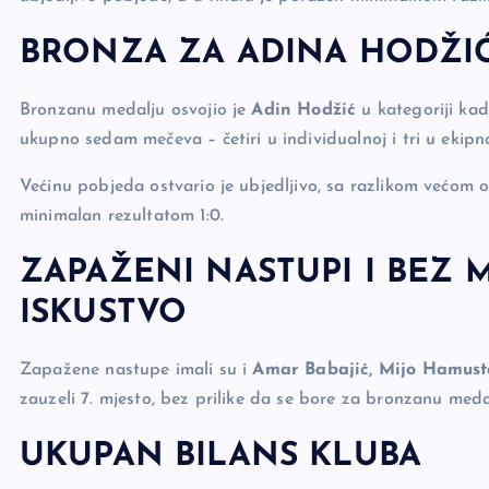
BRONZA ZA ADINA HODŽIĆ
Bronzanu medalju osvojio je
Adin Hodžić
u kategoriji kad
ukupno sedam mečeva – četiri u individualnoj i tri u ekipno
Većinu pobjeda ostvario je ubjedljivo, sa razlikom većom od
minimalan rezultatom 1:0.
ZAPAŽENI NASTUPI I BEZ M
ISKUSTVO
Zapažene nastupe imali su i
Amar Babajić, Mijo Hamusta
zauzeli 7. mjesto, bez prilike da se bore za bronzanu meda
UKUPAN BILANS KLUBA