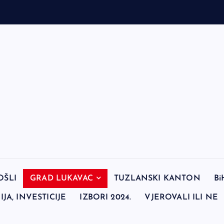
OŠLI
GRAD LUKAVAC
TUZLANSKI KANTON
Bi
JA, INVESTICIJE
IZBORI 2024.
VJEROVALI ILI NE