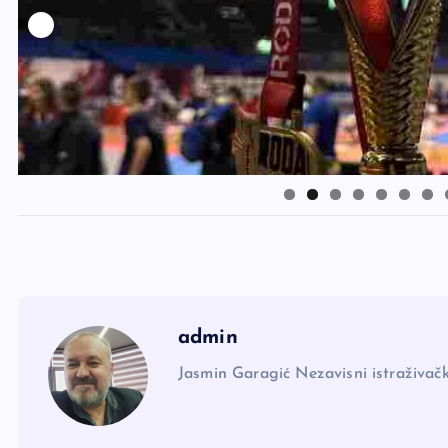
admin
Jasmin Garagić Nezavisni istraživačk