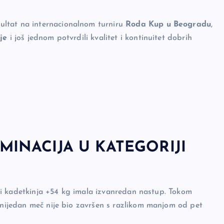
ultat na internacionalnom turniru
Roda Kup u Beogradu
,
je
i još jednom potvrdili kvalitet i kontinuitet dobrih
MINACIJA U KATEGORIJI
iji kadetkinja +54 kg imala izvanredan nastup. Tokom
u nijedan meč nije bio završen s razlikom manjom od pet