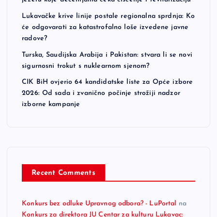
Lukavačke krive linije postale regionalna sprdnja: Ko
će odgovarati za katastrofalno loše izvedene javne
radove?
Turska, Saudijska Arabija i Pakistan: stvara li se novi
sigurnosni trokut s nuklearnom sjenom?
CIK BiH ovjerio 64 kandidatske liste za Opće izbore
2026: Od sada i zvanično počinje strožiji nadzor
izborne kampanje
Recent Comments
Konkurs bez odluke Upravnog odbora? - LuPortal
na
Konkurs za direktora JU Centar za kulturu Lukavac: