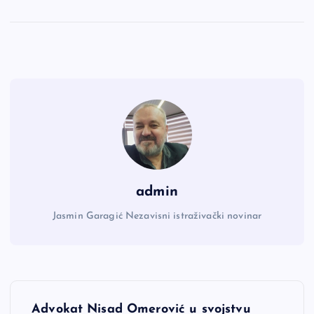
admin
Jasmin Garagić Nezavisni istraživački novinar
N
Advokat Nisad Omerović u svojstvu