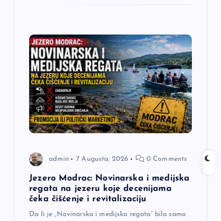
admin
7 Augusta, 2026
0 Comments
Jezero Modrac: Novinarska i medijska
regata na jezeru koje decenijama
čeka čišćenje i revitalizaciju
Da li je „Novinarska i medijska regata“ bila samo