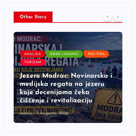
Other Story
ANALIZA
GRAD LUKAVAC
POLITIKA
TURIZAM
Jezero Modrac: Novinarska i
medijska regata na jezeru
koje decenijama čeka
čišćenje i revitalizaciju
admin
7 Augusta, 2026