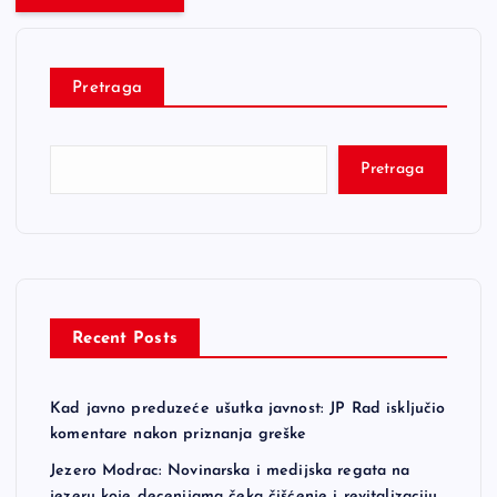
Pretraga
Pretraga
Recent Posts
Kad javno preduzeće ušutka javnost: JP Rad isključio
komentare nakon priznanja greške
Jezero Modrac: Novinarska i medijska regata na
jezeru koje decenijama čeka čišćenje i revitalizaciju