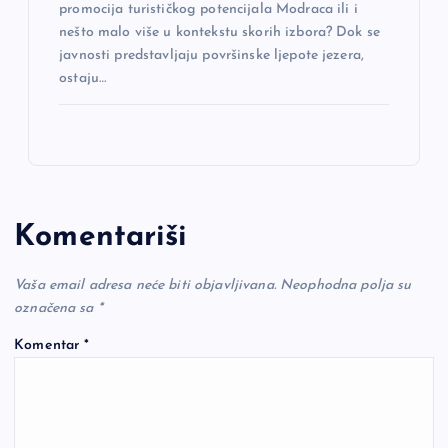
promocija turističkog potencijala Modraca ili i
nešto malo više u kontekstu skorih izbora? Dok se
javnosti predstavljaju površinske ljepote jezera,
ostaju…
Komentariši
Vaša email adresa neće biti objavljivana.
Neophodna polja su
označena sa
*
Komentar
*