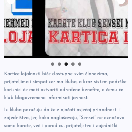
Kartice lojalnosti biće dostupne svim članovima,
prijateljima i simpatizerima kluba, a kroz sistem podrške
korisnici će moći ostvariti određene benefite, o čemu će
klub blagovremeno informisati javnost.
Iz kluba poručuju da žele ojačati osjećaj pripadnosti i
zajedništva, jer, kako naglašavaju, “Sensei” ne označava
samo karate, već i porodicu, prijateljstvo i zajednički