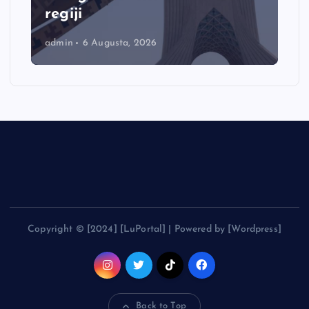
regiji
admin
6 Augusta, 2026
Copyright © [2024] [LuPortal] | Powered by [Wordpress]
Back to Top