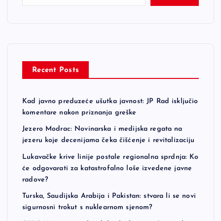
Recent Posts
Kad javno preduzeće ušutka javnost: JP Rad isključio
komentare nakon priznanja greške
Jezero Modrac: Novinarska i medijska regata na
jezeru koje decenijama čeka čišćenje i revitalizaciju
Lukavačke krive linije postale regionalna sprdnja: Ko
će odgovarati za katastrofalno loše izvedene javne
radove?
Turska, Saudijska Arabija i Pakistan: stvara li se novi
sigurnosni trokut s nuklearnom sjenom?