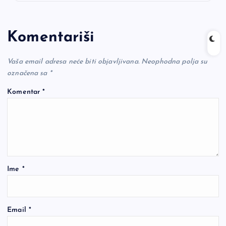
Komentariši
Vaša email adresa neće biti objavljivana.
Neophodna polja su
označena sa
*
Komentar
*
Ime
*
Email
*