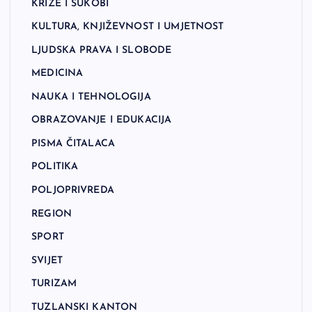
KRIZE I SUKOBI
KULTURA, KNJIŽEVNOST I UMJETNOST
LJUDSKA PRAVA I SLOBODE
MEDICINA
NAUKA I TEHNOLOGIJA
OBRAZOVANJE I EDUKACIJA
PISMA ČITALACA
POLITIKA
POLJOPRIVREDA
REGION
SPORT
SVIJET
TURIZAM
TUZLANSKI KANTON