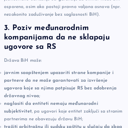
osporeno, osim ako postoji pravno valjana osnova (npr.
nezakonito zaduživanje bez saglasnosti BiH).
3. Poziv međunarodnim
kompanijama da ne sklapaju
ugovore sa RS
Država BiH može:
javnim saopštenjem upozoriti strane kompanije i
partnere da ne može garantovati za izvršenje
ugovora koje sa njima potpisuje RS bez odobrenja
državnog nivoa
;
naglasiti da entiteti nemaju međunarodni
subjektivitet
, pa ugovori koje entitet zaključi sa stranim
partnerima ne obavezuju državu BiH;
tražiti arbitražnu ili sudsku zaštitu u slučaju da zbog