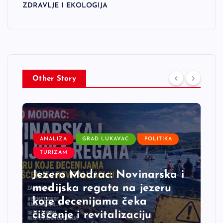
ZDRAVLJE I EKOLOGIJA
Other Story
ANALIZA
GRAD LUKAVAC
POLITIKA
TURIZAM
Jezero Modrac: Novinarska i
medijska regata na jezeru
koje decenijama čeka
čišćenje i revitalizaciju