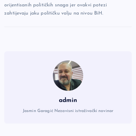
orijentisanih političkih snaga jer ovakvi potezi
zahtijevaju jaku političku volju na nivou BiH.
admin
Jasmin Garagić Nezavisni istraživački novinar