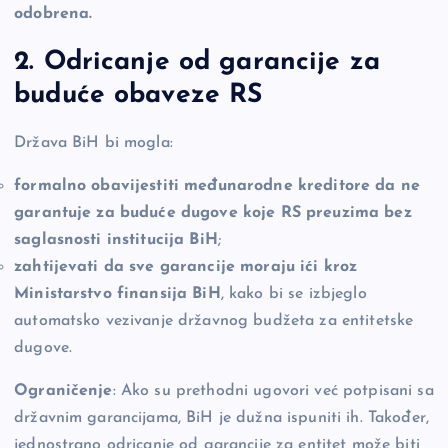
odobrena.
2. Odricanje od garancije za
buduće obaveze RS
Država BiH bi mogla:
formalno obavijestiti međunarodne kreditore da ne
garantuje za buduće dugove koje RS preuzima bez
saglasnosti institucija BiH
;
zahtijevati da sve garancije moraju ići kroz
Ministarstvo finansija BiH
, kako bi se izbjeglo
automatsko vezivanje državnog budžeta za entitetske
dugove.
Ograničenje
: Ako su prethodni ugovori već potpisani sa
državnim garancijama, BiH je dužna ispuniti ih. Također,
jednostrano odricanje od garancije za entitet može biti