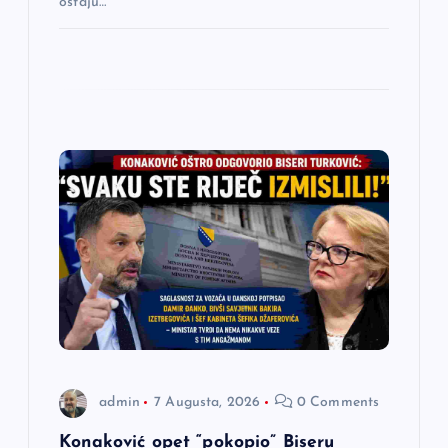
ostaju…
admin
7 Augusta, 2026
0 Comments
Konaković opet “pokopio” Biseru