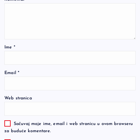
Ime
*
Email
*
Web stranica
Sačuvaj moje ime, email i web stranicu u ovom browseru
za buduće komentare.