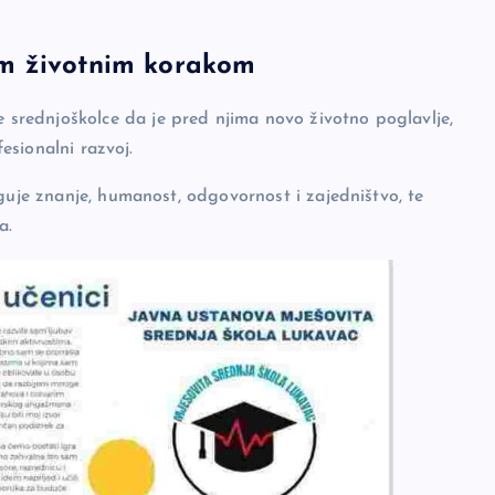
im životnim korakom
srednjoškolce da je pred njima novo životno poglavlje,
fesionalni razvoj.
guje znanje, humanost, odgovornost i zajedništvo, te
a.