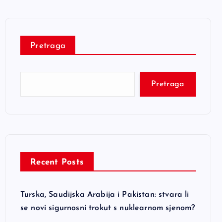
Pretraga
Pretraga
Recent Posts
Turska, Saudijska Arabija i Pakistan: stvara li
se novi sigurnosni trokut s nuklearnom sjenom?