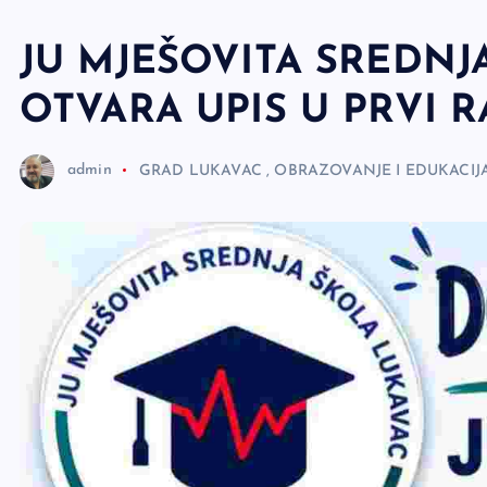
e
r
JU MJEŠOVITA SREDNJ
OTVARA UPIS U PRVI 
admin
GRAD LUKAVAC
,
OBRAZOVANJE I EDUKACIJ