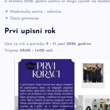
U školskoj 2026. godini učenici se mogu upisati na sljedeć
Medicinska sestra – tehničar
Opća gimnazija
Prvi upisni rok
Upis se vrši u periodu:
9 – 11. juni 2026. godine
Vrijeme:
08:00 – 14:00 sati