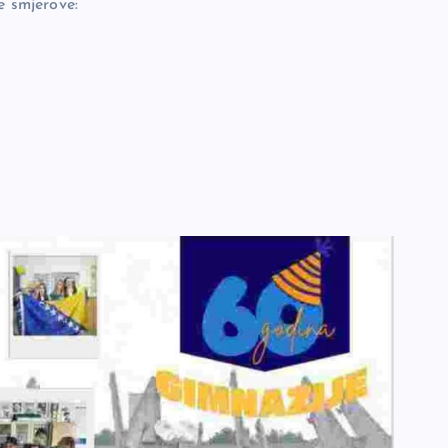
e smjerove: