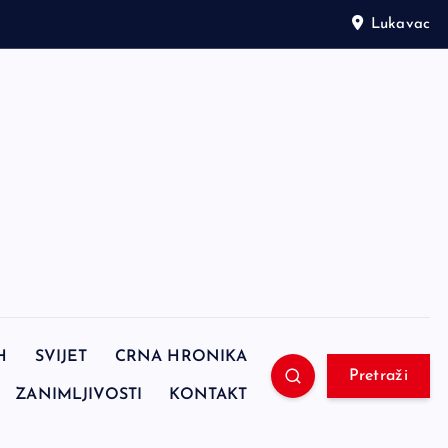
Lukavac
H
SVIJET
CRNA HRONIKA
Pretraži
ZANIMLJIVOSTI
KONTAKT