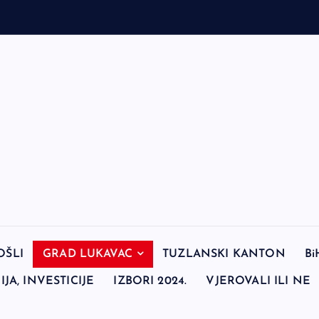
OŠLI
GRAD LUKAVAC
TUZLANSKI KANTON
Bi
JA, INVESTICIJE
IZBORI 2024.
VJEROVALI ILI NE