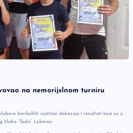
vovao na nemorijslnom turniru
lubove borilačkih vještina, dokazuju i rezultati koje su u
og kluba “Soda” Lukavac.