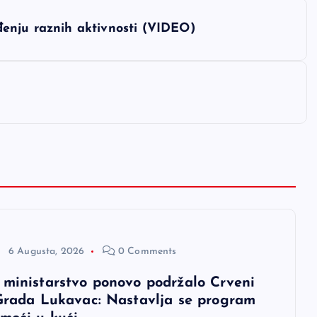
enju raznih aktivnosti (VIDEO)
6 Augusta, 2026
0 Comments
 ministarstvo ponovo podržalo Crveni
 Grada Lukavac: Nastavlja se program