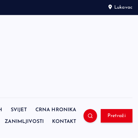
Lukavac
H
SVIJET
CRNA HRONIKA
Pretraži
ZANIMLJIVOSTI
KONTAKT