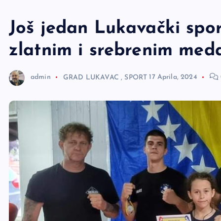
e
r
Još jedan Lukavački sport
zlatnim i srebrenim med
admin
GRAD LUKAVAC
,
SPORT
17 Aprila, 2024