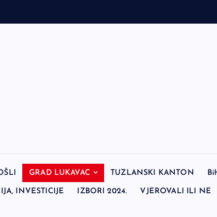
OŠLI
GRAD LUKAVAC
TUZLANSKI KANTON
Bi
JA, INVESTICIJE
IZBORI 2024.
VJEROVALI ILI NE