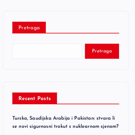
Pretraga
Pretraga
Recent Posts
Turska, Saudijska Arabija i Pakistan: stvara li
se novi sigurnosni trokut s nuklearnom sjenom?