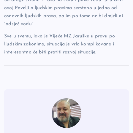
ovoj Povelji o ljudskim pravima svrstano u jedno od
osnovnih ljudskih prava, pa im po tome ne bi dmjeli ni
“odsječ vodu”
Sve u svemu, iako je Vijeće MZ Jaruške u pravu po
ljudskim zakonima, situacija je vrlo komplikovana i
interesantno će biti pratiti razvoj situacije.