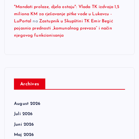
"Mandati prolaze, djela ostaju": Vlada TK izdvaja 1,5
miliona KM za rješavanje pitke vode u Lukavcu -
LuPortal
na
Zastupnik u Skupštini TK Emir Begić
pojasnio prednosti „komunalnog prevoza“ i način
njegovog funkcionisanja
Archives
August 2026
Juli 2026
Juni 2026
Maj 2026