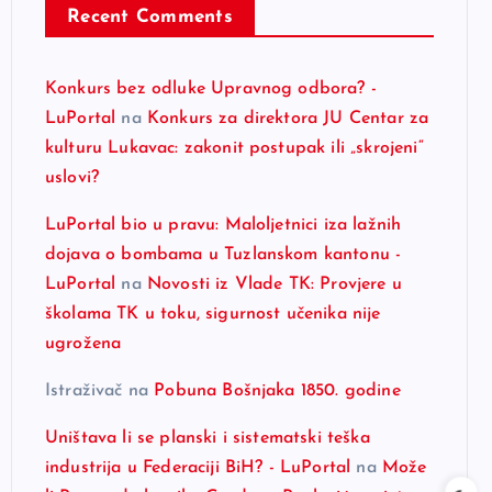
Recent Comments
Konkurs bez odluke Upravnog odbora? -
LuPortal
na
Konkurs za direktora JU Centar za
kulturu Lukavac: zakonit postupak ili „skrojeni“
uslovi?
LuPortal bio u pravu: Maloljetnici iza lažnih
dojava o bombama u Tuzlanskom kantonu -
LuPortal
na
Novosti iz Vlade TK: Provjere u
školama TK u toku, sigurnost učenika nije
ugrožena
Istraživač
na
Pobuna Bošnjaka 1850. godine
Uništava li se planski i sistematski teška
industrija u Federaciji BiH? - LuPortal
na
Može