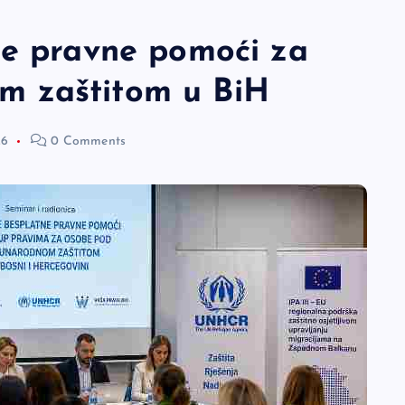
ne pravne pomoći za
m zaštitom u BiH
26
0 Comments