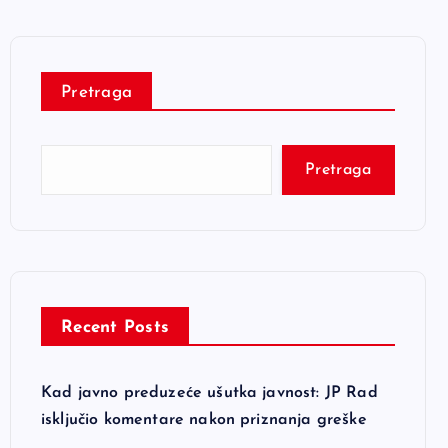
Pretraga
Pretraga
Recent Posts
Kad javno preduzeće ušutka javnost: JP Rad
isključio komentare nakon priznanja greške