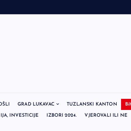
OŠLI
GRAD LUKAVAC
TUZLANSKI KANTON
Bi
JA, INVESTICIJE
IZBORI 2024.
VJEROVALI ILI NE