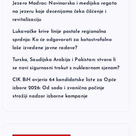
Jezero Modrac: Novinarska i medijska regata
na jezeru koje decenijama čeka čišćenje i
revitalizaciju
Lukavačke krive linije postale regionalna
sprdnja: Ko će odgovarati za katastrofalno
loše izvedene javne radove?
Turska, Saudijska Arabija i Pakistan: stvara li
se novi sigurnosni trokut s nuklearnom sjenom?
CIK BiH ovjerio 64 kandidatske liste za Opće
izbore 2026: Od sada i zvanično počinje
strožiji nadzor izborne kampanje