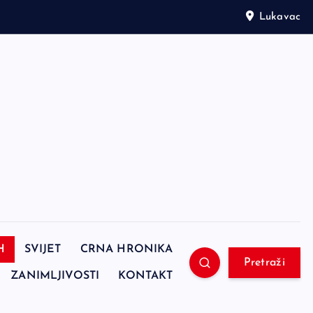
Lukavac
H
SVIJET
CRNA HRONIKA
Pretraži
ZANIMLJIVOSTI
KONTAKT