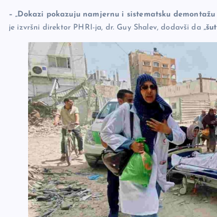
– „Dokazi pokazuju namjernu i sistematsku demontažu 
je izvršni direktor PHRI-ja, dr. Guy Shalev, dodavši da
„šu