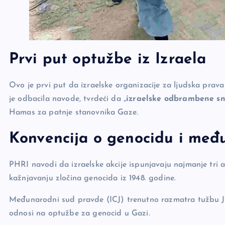
Prvi put optužbe iz Izraela
Ovo je prvi put da izraelske organizacije za ljudska prava
je odbacila navode, tvrdeći da
„izraelske odbrambene sn
Hamas za patnje stanovnika Gaze.
Konvencija o genocidu i međ
PHRI navodi da izraelske akcije ispunjavaju najmanje tri a
kažnjavanju zločina genocida iz 1948. godine.
Međunarodni sud pravde (ICJ) trenutno razmatra tužbu Juž
odnosi na optužbe za genocid u Gazi.