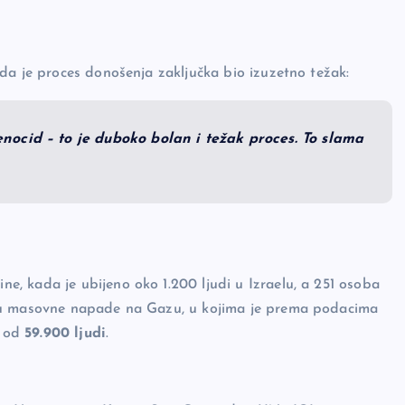
e da je proces donošenja zaključka bio izuzetno težak:
nocid – to je duboko bolan i težak proces. To slama
, kada je ubijeno oko 1.200 ljudi u Izraelu, a 251 osoba
 su masovne napade na Gazu, u kojima je prema podacima
e od
59.900 ljudi
.