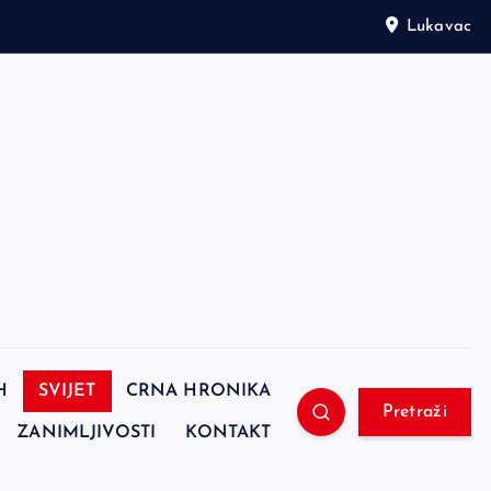
Lukavac
H
SVIJET
CRNA HRONIKA
Pretraži
ZANIMLJIVOSTI
KONTAKT