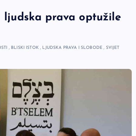
a ljudska prava optužile
STI
,
BLISKI ISTOK
,
LJUDSKA PRAVA I SLOBODE
,
SVIJET