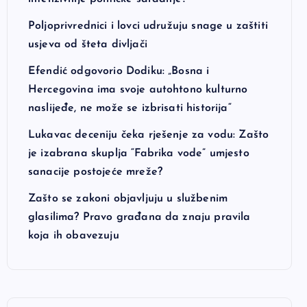
Poljoprivrednici i lovci udružuju snage u zaštiti
usjeva od šteta divljači
Efendić odgovorio Dodiku: „Bosna i
Hercegovina ima svoje autohtono kulturno
naslijeđe, ne može se izbrisati historija“
Lukavac deceniju čeka rješenje za vodu: Zašto
je izabrana skuplja “Fabrika vode” umjesto
sanacije postojeće mreže?
Zašto se zakoni objavljuju u službenim
glasilima? Pravo građana da znaju pravila
koja ih obavezuju