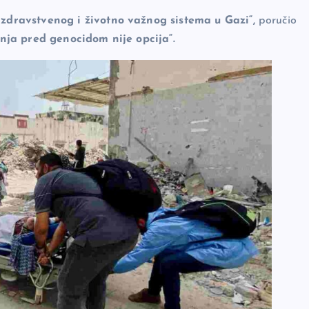
zdravstvenog i životno važnog sistema u Gazi“,
poručio
tnja pred genocidom nije opcija“.