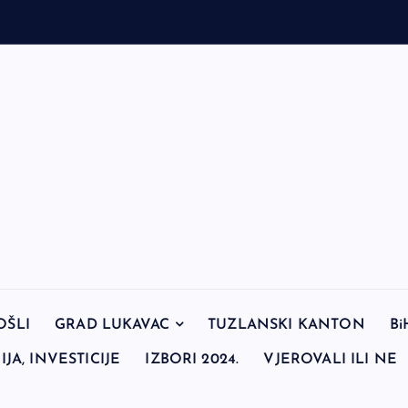
OŠLI
GRAD LUKAVAC
TUZLANSKI KANTON
Bi
JA, INVESTICIJE
IZBORI 2024.
VJEROVALI ILI NE