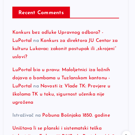
Recent Comments
Konkurs bez odluke Upravnog odbora? -
LuPortal
na
Konkurs za direktora JU Centar za
kulturu Lukavac: zakonit postupak ili „skrojeni“
uslovi?
LuPortal bio u pravu: Maloljetnici iza lažnih
dojava o bombama u Tuzlanskom kantonu -
LuPortal
na
Novosti iz Vlade TK: Provjere u
školama TK u toku, sigurnost učenika nije
ugrožena
Istraživač
na
Pobuna Bošnjaka 1850. godine
Uništava li se planski i sistematski teška