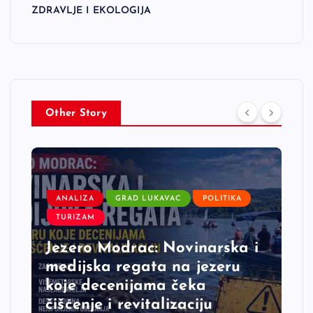
ZDRAVLJE I EKOLOGIJA
Other Story
ANALIZA
GRAD LUKAVAC
POLITIKA
TURIZAM
Jezero Modrac: Novinarska i
medijska regata na jezeru
koje decenijama čeka
čišćenje i revitalizaciju