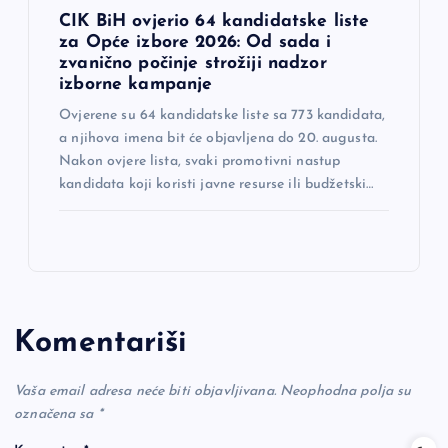
CIK BiH ovjerio 64 kandidatske liste
za Opće izbore 2026: Od sada i
zvanično počinje strožiji nadzor
izborne kampanje
Ovjerene su 64 kandidatske liste sa 773 kandidata,
a njihova imena bit će objavljena do 20. augusta.
Nakon ovjere lista, svaki promotivni nastup
kandidata koji koristi javne resurse ili budžetski…
Komentariši
Vaša email adresa neće biti objavljivana.
Neophodna polja su
označena sa
*