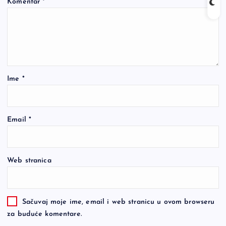
Komentar
*
Ime
*
Email
*
Web stranica
Sačuvaj moje ime, email i web stranicu u ovom browseru
za buduće komentare.