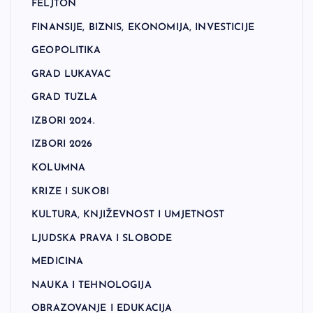
FELJTON
FINANSIJE, BIZNIS, EKONOMIJA, INVESTICIJE
GEOPOLITIKA
GRAD LUKAVAC
GRAD TUZLA
IZBORI 2024.
IZBORI 2026
KOLUMNA
KRIZE I SUKOBI
KULTURA, KNJIŽEVNOST I UMJETNOST
LJUDSKA PRAVA I SLOBODE
MEDICINA
NAUKA I TEHNOLOGIJA
OBRAZOVANJE I EDUKACIJA