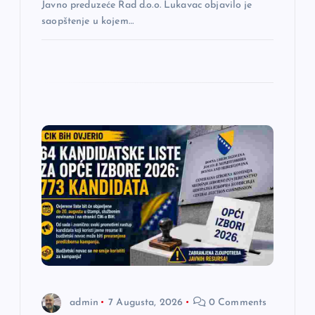
a
Javno preduzeće Rad d.o.o. Lukavac objavilo je
saopštenje u kojem…
admin
7 Augusta, 2026
0 Comments