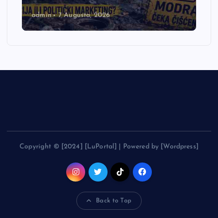
admin
7 Augusta, 2026
Copyright © [2024] [LuPortal] | Powered by [Wordpress]
Back to Top