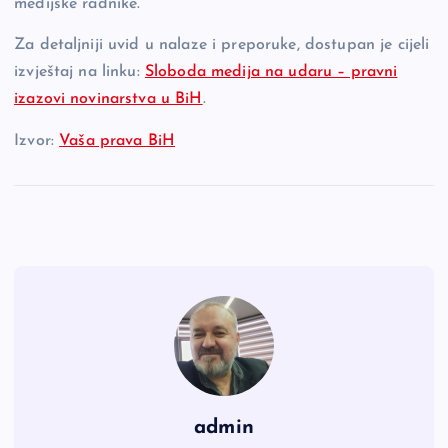
medijske radnike.
Za detaljniji uvid u nalaze i preporuke, dostupan je cijeli
izvještaj na linku:
Sloboda medija na udaru – pravni
izazovi novinarstva u BiH
.
Izvor:
Vaša prava BiH
admin