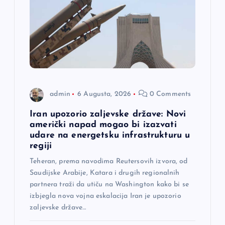
admin
6 Augusta, 2026
0 Comments
Iran upozorio zaljevske države: Novi
američki napad mogao bi izazvati
udare na energetsku infrastrukturu u
regiji
Teheran, prema navodima Reutersovih izvora, od
Saudijske Arabije, Katara i drugih regionalnih
partnera traži da utiču na Washington kako bi se
izbjegla nova vojna eskalacija Iran je upozorio
zaljevske države…