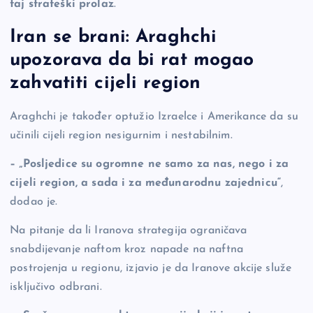
taj strateški prolaz
.
Iran se brani: Araghchi
upozorava da bi rat mogao
zahvatiti cijeli region
Araghchi je također optužio Izraelce i Amerikance da su
učinili cijeli region nesigurnim i nestabilnim.
– „Posljedice su ogromne ne samo za nas, nego i za
cijeli region, a sada i za međunarodnu zajednicu“
,
dodao je.
Na pitanje da li Iranova strategija ograničava
snabdijevanje naftom kroz napade na naftna
postrojenja u regionu, izjavio je da Iranove akcije služe
isključivo odbrani.