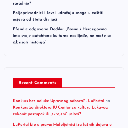
saradnje?
Poljoprivrednici i lovci udružuju snage u zaštiti
usjeva od šteta divljači
Efendić odgovorio Dodiku: „Bosna i Hercegovina
ima svoje autohtono kulturno naslijeđe, ne može se
izbrisati historija“
Recent Comments
Konkurs bez odluke Upravnog odbora? - LuPortal
na
Konkurs za direktora JU Centar za kulturu Lukavac:
zakonit postupak ili „skrojeni“ uslovi?
LuPortal bio u pravu: Maloljetnici iza lažnih dojava o