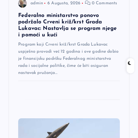
admin
6 Augusta, 2026
0 Comments
n
Federalno ministarstvo ponovo
a
podržalo Crveni križ/krst Grada
Lukavac: Nastavlja se program njege
i pomoći u kući
k
Program koji Crveni križ/krst Grada Lukavac
a
uspješno provodi već 12 godina i ove godine dobio
je finansijsku podršku Federalnog ministarstva
rada i socijalne politike, čime će biti osiguran
nastavak pružanja…