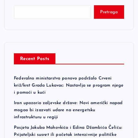
Pretraga
Recent Posts
Federalno ministarstvo ponovo podržalo Crveni
križ/krst Grada Lukavac: Nastavlja se program njege
i pomoći u kući
Iran upozorio zaljevske države: Novi američki napad
mogao bi izazvati udare na energetsku
infrastrukturu u regiji
Posjeta Jakuba Mahovkića i Edina Džambića Čeliću:
Prijateljski susret ili početak intenzivnije političke