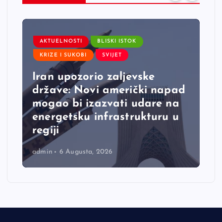
AKTUELNOSTI
BLISKI ISTOK
KRIZE I SUKOBI
SVIJET
Iran upozorio zaljevske
države: Novi američki napad
mogao bi izazvati udare na
energetsku infrastrukturu u
regiji
admin
6 Augusta, 2026