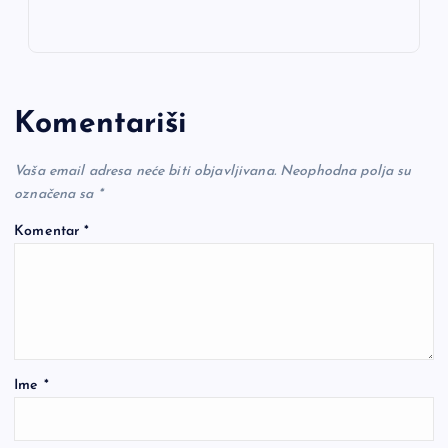
Komentariši
Vaša email adresa neće biti objavljivana.
Neophodna polja su
označena sa
*
Komentar
*
Ime
*