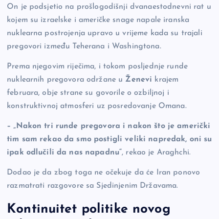
On je podsjetio na prošlogodišnji dvanaestodnevni rat u
kojem su izraelske i američke snage napale iranska
nuklearna postrojenja upravo u vrijeme kada su trajali
pregovori između Teherana i Washingtona.
Prema njegovim riječima, i tokom posljednje runde
nuklearnih pregovora održane u
Ženevi
krajem
februara, obje strane su govorile o ozbiljnoj i
konstruktivnoj atmosferi uz posredovanje Omana.
– „Nakon tri runde pregovora i nakon što je američki
tim sam rekao da smo postigli veliki napredak, oni su
ipak odlučili da nas napadnu“
, rekao je Araghchi.
Dodao je da zbog toga ne očekuje da će Iran ponovo
razmatrati razgovore sa Sjedinjenim Državama.
Kontinuitet politike novog