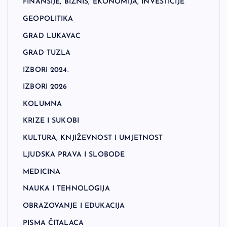
FINANSIJE, BIZNIS, EKONOMIJA, INVESTICIJE
GEOPOLITIKA
GRAD LUKAVAC
GRAD TUZLA
IZBORI 2024.
IZBORI 2026
KOLUMNA
KRIZE I SUKOBI
KULTURA, KNJIŽEVNOST I UMJETNOST
LJUDSKA PRAVA I SLOBODE
MEDICINA
NAUKA I TEHNOLOGIJA
OBRAZOVANJE I EDUKACIJA
PISMA ČITALACA