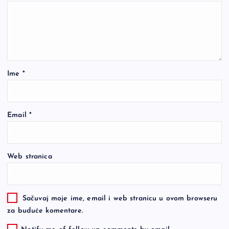
Ime
*
Email
*
Web stranica
Sačuvaj moje ime, email i web stranicu u ovom browseru
za buduće komentare.