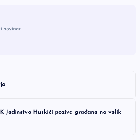
i novinar
yja
K Jedinstvo Huskići poziva građane na veliki