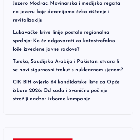
Jezero Modrac: Novinarska i medijska regata
na jezeru koje decenijama čeka čišćenje i
revitalizaciju
Lukavačke krive linije postale regionalna
sprdnja: Ko će odgovarati za katastrofalno
loše izvedene javne radove?
Turska, Saudijska Arabija i Pakistan: stvara li
se novi sigurnosni trokut s nuklearnom sjenom?
CIK BiH ovjerio 64 kandidatske liste za Opće
izbore 2026: Od sada i zvanično počinje
strožiji nadzor izborne kampanje