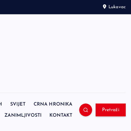
Lukavac
H
SVIJET
CRNA HRONIKA
Pretraži
ZANIMLJIVOSTI
KONTAKT