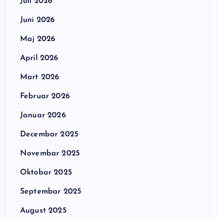
Juli 2026
Juni 2026
Maj 2026
April 2026
Mart 2026
Februar 2026
Januar 2026
Decembar 2025
Novembar 2025
Oktobar 2025
Septembar 2025
August 2025