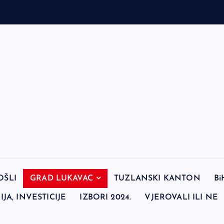
OŠLI
GRAD LUKAVAC
TUZLANSKI KANTON
Bi
JA, INVESTICIJE
IZBORI 2024.
VJEROVALI ILI NE