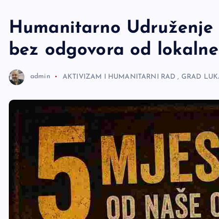
e
r
Humanitarno Udruženje „
bez odgovora od lokalne 
admin
AKTIVIZAM I HUMANITARNI RAD
,
GRAD LUK