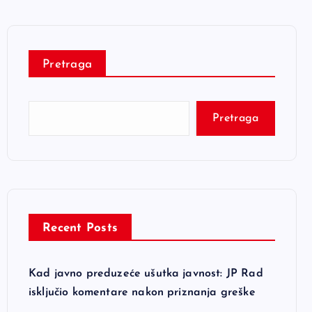
Pretraga
Pretraga
Recent Posts
Kad javno preduzeće ušutka javnost: JP Rad
isključio komentare nakon priznanja greške