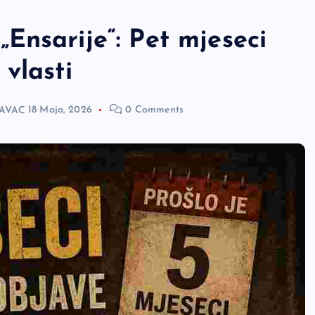
Ensarije“: Pet mjeseci
vlasti
AVAC
18 Maja, 2026
0 Comments