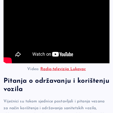
Video:
Radio-televizija Lukavac
Pitanja o održavanju i korištenju
vozila
Vijećnici su tokom sjednice postavljali i pitanja vezana
za način korištenja i održavanja sanitetskih vozila,