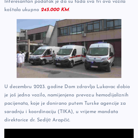
Interesantan podatak je da su tada sva tri ova vozila
koštala ukupno
245.000 KM
.
U decembru 2023. godine Dom zdravlja Lukavac dobio
je još jedno vozilo, namijenjeno prevozu hemodijaliznih
pacijenata, koje je donirano putem Turske agencije za
saradnju i koordinaciju (TIKA), u vrijeme mandata
direktorice dr. Sediје Arapčić.