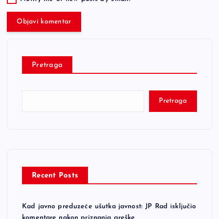
Pretraga
Pretraga
Recent Posts
Kad javno preduzeće ušutka javnost: JP Rad isključio
komentare nakon priznanja greške