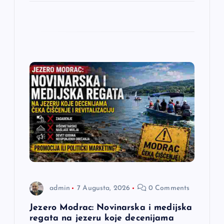
admin
7 Augusta, 2026
0 Comments
Jezero Modrac: Novinarska i medijska
regata na jezeru koje decenijama