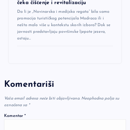
čeka čišćenje i revitalizaciju
Da li je „Novinarska i medijska regata“ bila samo
promocija turističkog potencijala Modraca ili i
nešto malo više u kontekstu skorih izbora? Dok se
javnosti predstavljaju površinske ljepote jezera,
ostaju…
Komentariši
Vaša email adresa neće biti objavljivana.
Neophodna polja su
označena sa
*
Komentar
*