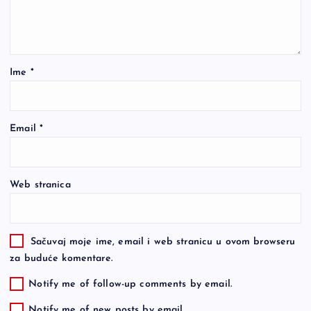
Ime
*
Email
*
Web stranica
Sačuvaj moje ime, email i web stranicu u ovom browseru
za buduće komentare.
Notify me of follow-up comments by email.
Notify me of new posts by email.