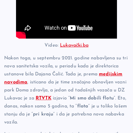
Video:
Lukavački.ba
Nakon toga, u septembru 2021. godine nabavljena su tri
nova sanitetska vozila, u periodu kada je direktorica
ustanove bila Dajana Čolić. Tada je, prema
medijskim
navodima
, isticano da je time značajno obnovljen vozni
park Doma zdravlja, a jedan od tadašnjih vozača u DZ
Lukavac je za
RTVTK
izjavio “
Mi smo dobili flotu
“. Eto,
danas, nakon samo 5 godina, ta “
flota
” je u toliko lošem
stanju da je “
pri kraju
” i da je potrebna nova nabavka
vozila.