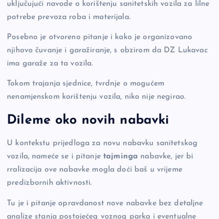
uključujući navode o korištenju sanitetskih vozila za lilne
potrebe prevoza roba i materijala.
Posebno je otvoreno pitanje i kako je organizovano
njihovo čuvanje i garažiranje, s obzirom da DZ Lukavac
ima garaže za ta vozila.
Tokom trajanja sjednice, tvrdnje o mogućem
nenamjenskom korištenju vozila, niko nije negirao.
Dileme oko novih nabavki
U kontekstu prijedloga za novu nabavku sanitetskog
vozila, nameće se i pitanje
tajminga
nabavke, jer bi
rralizacija ove nabavke mogla doći baš u vrijeme
predizbornih aktivnosti.
Tu je i pitanje opravdanost nove nabavke bez detaljne
analize stanja postojećeg voznog parka i eventualne