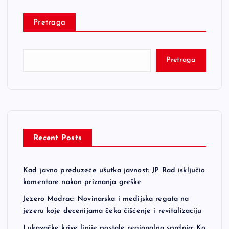
Pretraga
Pretraga
Recent Posts
Kad javno preduzeće ušutka javnost: JP Rad isključio
komentare nakon priznanja greške
Jezero Modrac: Novinarska i medijska regata na
jezeru koje decenijama čeka čišćenje i revitalizaciju
Lukavačke krive linije postale regionalna sprdnja: Ko