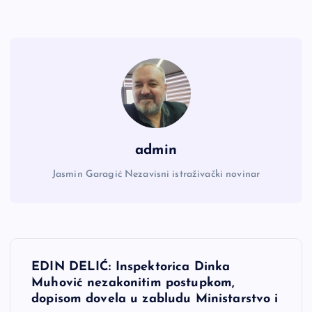
admin
Jasmin Garagić Nezavisni istraživački novinar
N
EDIN DELIĆ: Inspektorica Dinka
a
Muhović nezakonitim postupkom,
dopisom dovela u zabludu Ministarstvo i