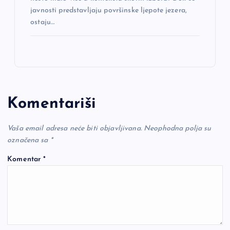
javnosti predstavljaju površinske ljepote jezera,
ostaju…
Komentariši
Vaša email adresa neće biti objavljivana.
Neophodna polja su
označena sa
*
Komentar
*