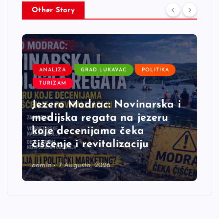
Other Story
ANALIZA
GRAD LUKAVAC
POLITIKA
TURIZAM
Jezero Modrac: Novinarska i
medijska regata na jezeru
koje decenijama čeka
čišćenje i revitalizaciju
admin
7 Augusta, 2026