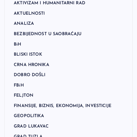
AKTIVIZAM I HUMANITARNI RAD
AKTUELNOSTI
ANALIZA
BEZBIJEDNOST U SAOBRAĆAJU
BiH
BLISKI ISTOK
CRNA HRONIKA
DOBRO DOŠLI
FBiH
FELJTON
FINANSIJE, BIZNIS, EKONOMIJA, INVESTICIJE
GEOPOLITIKA
GRAD LUKAVAC
GRAD TUZLA