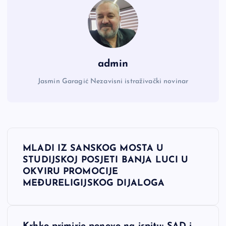
admin
Jasmin Garagić Nezavisni istraživački novinar
N
MLADI IZ SANSKOG MOSTA U
a
STUDIJSKOJ POSJETI BANJA LUCI U
OKVIRU PROMOCIJE
v
MEĐURELIGIJSKOG DIJALOGA
i