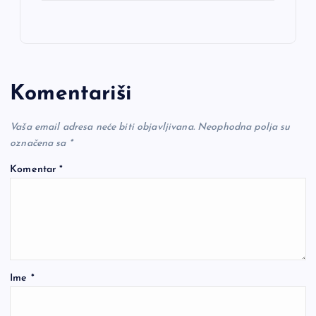
Komentariši
Vaša email adresa neće biti objavljivana.
Neophodna polja su
označena sa
*
Komentar
*
Ime
*