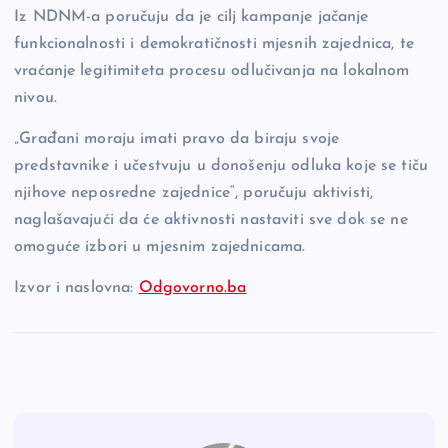
Iz NDNM-a poručuju da je cilj kampanje jačanje
funkcionalnosti i demokratičnosti mjesnih zajednica, te
vraćanje legitimiteta procesu odlučivanja na lokalnom
nivou.
„Građani moraju imati pravo da biraju svoje
predstavnike i učestvuju u donošenju odluka koje se tiču
njihove neposredne zajednice“, poručuju aktivisti,
naglašavajući da će aktivnosti nastaviti sve dok se ne
omoguće izbori u mjesnim zajednicama.
Izvor i naslovna:
Odgovorno.ba