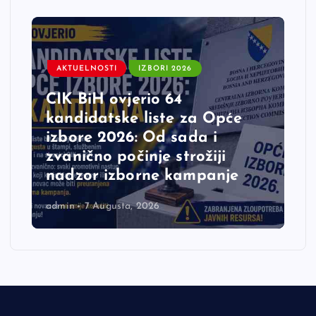
AKTUELNOSTI
IZBORI 2026
CIK BiH ovjerio 64
kandidatske liste za Opće
izbore 2026: Od sada i
zvanično počinje strožiji
nadzor izborne kampanje
admin
7 Augusta, 2026