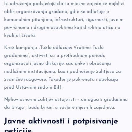
Iz udruženja podsjećaju da su mjesne zajednice najbliži
oblik organizovanja građana, gdje se odlučuje o
komunalnim pitanjima, infrastrukturi, sigurnosti, javnim
površinama i drugim aspektima koji direktno utiču na
kvalitet života.
Kroz kampanju „Tuzla odlučuje: Vratimo Tuzlu
građanima“, aktivisti su u prethodnom periodu
organizovali javne diskusije, sastanke i obraćanja
nadležnim institucijama, kao i podnošenje zahtjeva za
zvanične razgovore. Također je pokrenuta i apelacija
pred Ustavnim sudom BiH.
Njihov osnovni zahtjev ostaje isti – omogućiti građanima
da biraju i budu birani u savjete mjesnih zajednica.
Javne aktivnosti i potpisivanje
peticije