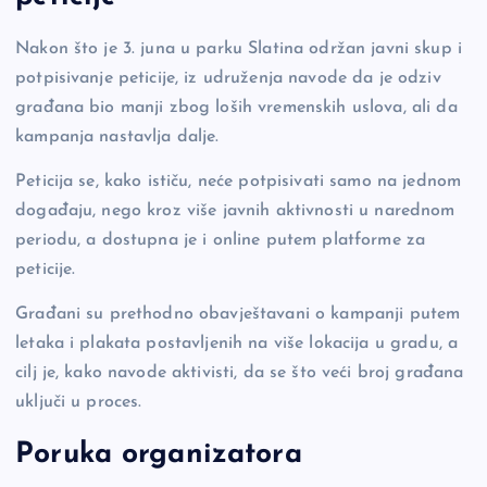
Nakon što je 3. juna u parku Slatina održan javni skup i
potpisivanje peticije, iz udruženja navode da je odziv
građana bio manji zbog loših vremenskih uslova, ali da
kampanja nastavlja dalje.
Peticija se, kako ističu, neće potpisivati samo na jednom
događaju, nego kroz više javnih aktivnosti u narednom
periodu, a dostupna je i online putem platforme za
peticije.
Građani su prethodno obavještavani o kampanji putem
letaka i plakata postavljenih na više lokacija u gradu, a
cilj je, kako navode aktivisti, da se što veći broj građana
uključi u proces.
Poruka organizatora