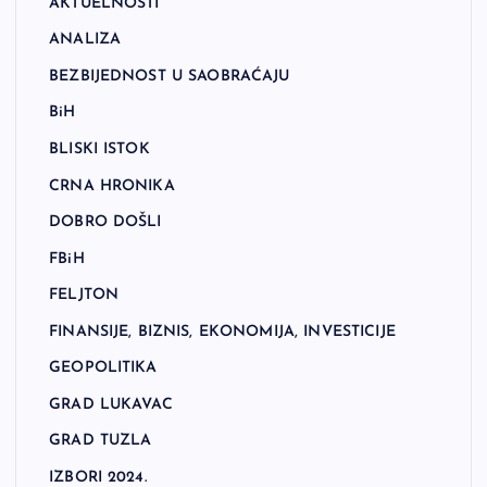
AKTUELNOSTI
ANALIZA
BEZBIJEDNOST U SAOBRAĆAJU
BiH
BLISKI ISTOK
CRNA HRONIKA
DOBRO DOŠLI
FBiH
FELJTON
FINANSIJE, BIZNIS, EKONOMIJA, INVESTICIJE
GEOPOLITIKA
GRAD LUKAVAC
GRAD TUZLA
IZBORI 2024.