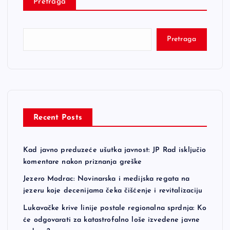
Pretraga
Pretraga
Recent Posts
Kad javno preduzeće ušutka javnost: JP Rad isključio
komentare nakon priznanja greške
Jezero Modrac: Novinarska i medijska regata na
jezeru koje decenijama čeka čišćenje i revitalizaciju
Lukavačke krive linije postale regionalna sprdnja: Ko
će odgovarati za katastrofalno loše izvedene javne