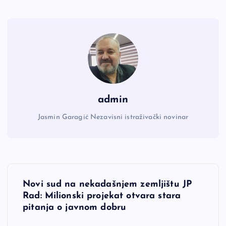
admin
Jasmin Garagić Nezavisni istraživački novinar
N
Novi sud na nekadašnjem zemljištu JP
a
Rad: Milionski projekat otvara stara
pitanja o javnom dobru
v