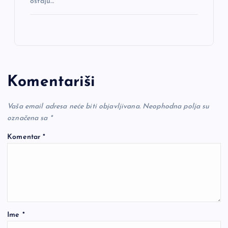
ostaju…
Komentariši
Vaša email adresa neće biti objavljivana.
Neophodna polja su
označena sa
*
Komentar
*
Ime
*