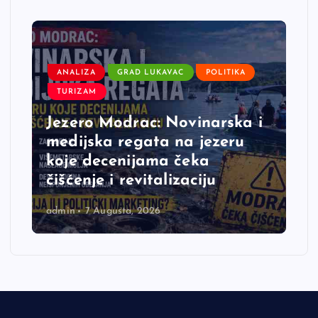
ANALIZA
GRAD LUKAVAC
POLITIKA
TURIZAM
Jezero Modrac: Novinarska i
medijska regata na jezeru
koje decenijama čeka
čišćenje i revitalizaciju
admin
7 Augusta, 2026