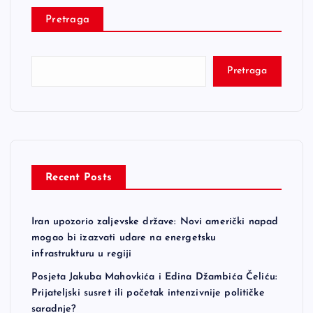
Pretraga
Pretraga
Recent Posts
Iran upozorio zaljevske države: Novi američki napad
mogao bi izazvati udare na energetsku
infrastrukturu u regiji
Posjeta Jakuba Mahovkića i Edina Džambića Čeliću:
Prijateljski susret ili početak intenzivnije političke
saradnje?