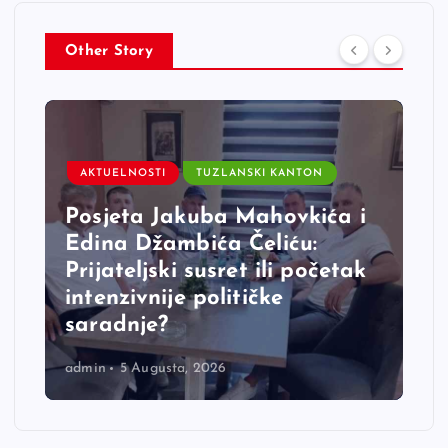
Other Story
AKTUELNOSTI
TUZLANSKI KANTON
Posjeta Jakuba Mahovkića i
Edina Džambića Čeliću:
Prijateljski susret ili početak
intenzivnije političke
saradnje?
admin
5 Augusta, 2026