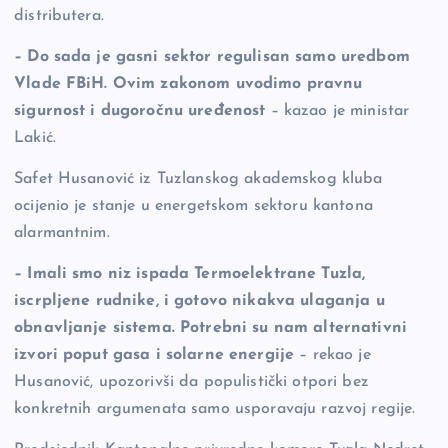
distributera.
– Do sada je gasni sektor regulisan samo uredbom
Vlade FBiH. Ovim zakonom uvodimo pravnu
sigurnost i dugoročnu uređenost
– kazao je ministar
Lakić.
Safet Husanović iz Tuzlanskog akademskog kluba
ocijenio je stanje u energetskom sektoru kantona
alarmantnim.
– Imali smo niz ispada Termoelektrane Tuzla,
iscrpljene rudnike, i gotovo nikakva ulaganja u
obnavljanje sistema. Potrebni su nam alternativni
izvori poput gasa i solarne energije
– rekao je
Husanović, upozorivši da populistički otpori bez
konkretnih argumenata samo usporavaju razvoj regije.