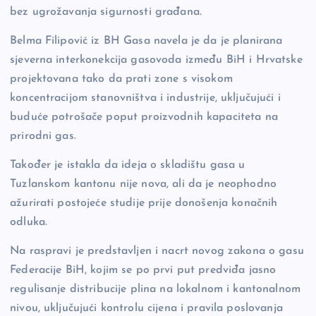
bez ugrožavanja sigurnosti građana.
Belma Filipović iz BH Gasa navela je da je planirana
sjeverna interkonekcija gasovoda između BiH i Hrvatske
projektovana tako da prati zone s visokom
koncentracijom stanovništva i industrije, uključujući i
buduće potrošače poput proizvodnih kapaciteta na
prirodni gas.
Također je istakla da ideja o skladištu gasa u
Tuzlanskom kantonu nije nova, ali da je neophodno
ažurirati postojeće studije prije donošenja konačnih
odluka.
Na raspravi je predstavljen i nacrt novog zakona o gasu
Federacije BiH, kojim se po prvi put predviđa jasno
regulisanje distribucije plina na lokalnom i kantonalnom
nivou, uključujući kontrolu cijena i pravila poslovanja