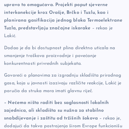
upravo to omogućava. Projekti poput sjeverne
interkonekcije kroz Orašje, Brčko i Tuzlu, kao i
planirana gasifikacija jednog bloka Termoelektrane
Tuzla, predstavljaju značajne iskorake
– rekao je
Lakić.
Dodao je da bi dostupnost plina direktno uticala na
smanjenje troškova proizvodnje i povećanje
konkurentnosti privrednih subjekata.
Govoreći o planovima za izgradnju skladišta prirodnog
gasa, koja u javnosti izazivaju različite reakcije, Lakić je
poručio da struka mora imati glavnu riječ.
– Nećemo ništa raditi bez saglasnosti lokalnih
zajednica, ali skladišta su nužna za stabilno
snabdijevanje i zaštitu od tržišnih šokova
– rekao je,
dodajući da takva postrojenja širom Evrope funkcionišu