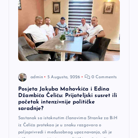
admin
5 Augusta, 2026
0 Comments
Posjeta Jakuba Mahovkića i Edina
Džambića Čeliću: Prijateljski susret ili
početak intenzivnije političke
saradnje?
Sastanak sa istaknutim članovima Stranke za BiH
iz Čelića protekao je u znaku razgovora o
poljoprivredi i međusobnog upoznavanja, ali je