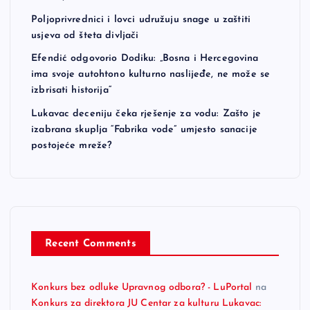
Poljoprivrednici i lovci udružuju snage u zaštiti
usjeva od šteta divljači
Efendić odgovorio Dodiku: „Bosna i Hercegovina
ima svoje autohtono kulturno naslijeđe, ne može se
izbrisati historija“
Lukavac deceniju čeka rješenje za vodu: Zašto je
izabrana skuplja “Fabrika vode” umjesto sanacije
postojeće mreže?
Recent Comments
Konkurs bez odluke Upravnog odbora? - LuPortal
na
Konkurs za direktora JU Centar za kulturu Lukavac: