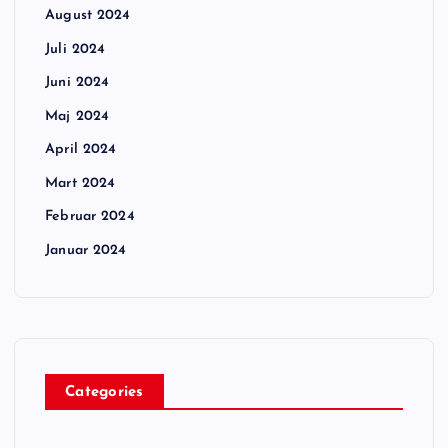
August 2024
Juli 2024
Juni 2024
Maj 2024
April 2024
Mart 2024
Februar 2024
Januar 2024
Categories