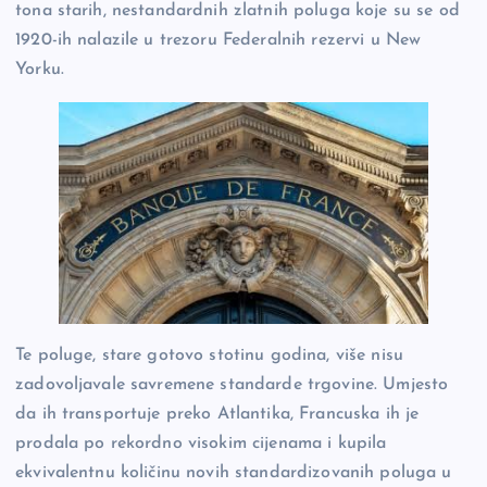
tona starih, nestandardnih zlatnih poluga koje su se od
1920-ih nalazile u trezoru Federalnih rezervi u New
Yorku.
Te poluge, stare gotovo stotinu godina, više nisu
zadovoljavale savremene standarde trgovine. Umjesto
da ih transportuje preko Atlantika, Francuska ih je
prodala po rekordno visokim cijenama i kupila
ekvivalentnu količinu novih standardizovanih poluga u