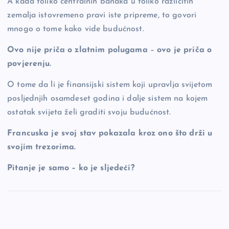
A kada toliko centralnih banaka u toliko različitih
zemalja istovremeno pravi iste pripreme, to govori
mnogo o tome kako vide budućnost.
Ovo nije priča o zlatnim polugama
–
ovo je priča o
povjerenju.
O tome da li je finansijski sistem koji upravlja svijetom
posljednjih osamdeset godina i dalje sistem na kojem
ostatak svijeta želi graditi svoju budućnost.
Francuska je svoj stav pokazala kroz ono što drži u
svojim trezorima.
Pitanje je samo – ko je sljedeći?