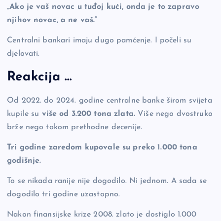
„Ako je vaš novac u tuđoj kući, onda je to zapravo
njihov novac, a ne vaš.“
Centralni bankari imaju dugo pamćenje. I počeli su
djelovati.
Reakcija …
Od 2022. do 2024. godine centralne banke širom svijeta
kupile su
više od 3.200 tona zlata.
Više nego dvostruko
brže nego tokom prethodne decenije.
Tri godine zaredom kupovale su preko 1.000 tona
godišnje.
To se nikada ranije nije dogodilo. Ni jednom. A sada se
dogodilo tri godine uzastopno.
Nakon finansijske krize 2008. zlato je dostiglo 1.000