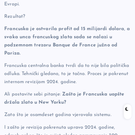
Evropi.
Rezultat?
Francuska je ostvarila profit od 15 milijardi dolara
,
a
svaka unca francuskog zlata sada se nalazi u
podzemnom trezoru Banque de France južno od
Pariza.
Francuska centralna banka tvrdi da to nije bila politička
odluka. Tehnički gledano, to je tačno. Proces je pokrenut
internom revizijom 2024. godine.
Ali postavite sebi pitanje:
Zašto je Francuska uopšte
držala zlato u New Yorku?
Zato što je osamdeset godina vjerovala sistemu.
I zašto je revizija pokrenuta upravo 2024. godine,