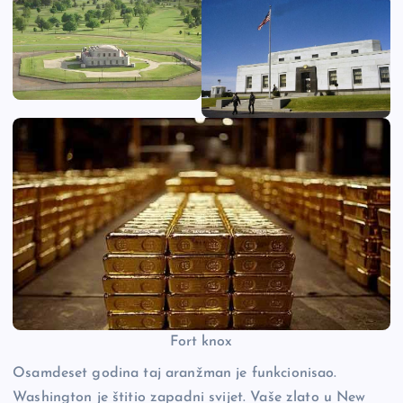
Fort knox
Osamdeset godina taj aranžman je funkcionisao.
Washington je štitio zapadni svijet. Vaše zlato u New