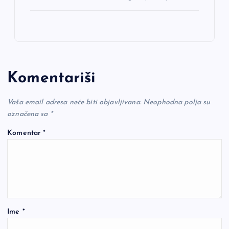
Komentariši
Vaša email adresa neće biti objavljivana.
Neophodna polja su
označena sa
*
Komentar
*
Ime
*