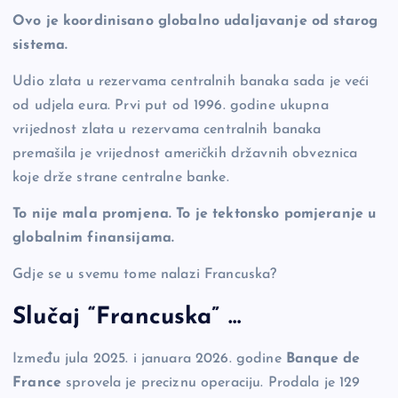
Ovo je koordinisano globalno udaljavanje od starog
sistema.
Udio zlata u rezervama centralnih banaka sada je veći
od udjela eura. Prvi put od 1996. godine ukupna
vrijednost zlata u rezervama centralnih banaka
premašila je vrijednost američkih državnih obveznica
koje drže strane centralne banke.
To nije mala promjena. To je tektonsko pomjeranje u
globalnim finansijama.
Gdje se u svemu tome nalazi Francuska?
Slučaj “Francuska” …
Između jula 2025. i januara 2026. godine
Banque de
France
sprovela je preciznu operaciju. Prodala je 129