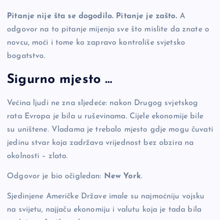
Pitanje nije šta se dogodilo. Pitanje je zašto.
A
odgovor na to pitanje mijenja sve što mislite da znate o
novcu, moći i tome ko zapravo kontroliše svjetsko
bogatstvo.
Sigurno mjesto …
Većina ljudi ne zna sljedeće: nakon Drugog svjetskog
rata Evropa je bila u ruševinama. Cijele ekonomije bile
su uništene. Vladama je trebalo mjesto gdje mogu čuvati
jedinu stvar koja zadržava vrijednost bez obzira na
okolnosti – zlato.
Odgovor je bio očigledan:
New York
.
Sjedinjene Američke Države imale su najmoćniju vojsku
na svijetu, najjaču ekonomiju i valutu koja je tada bila