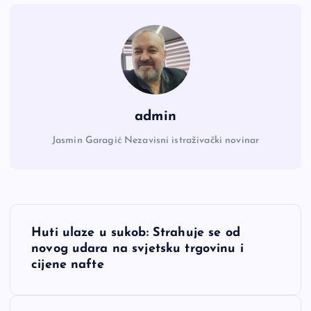
admin
Jasmin Garagić Nezavisni istraživački novinar
N
Huti ulaze u sukob: Strahuje se od
a
novog udara na svjetsku trgovinu i
cijene nafte
v