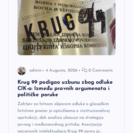
admin
4 Augusta, 2026
0 Comments
Krug 99 podigao uzbunu zbog odluke
CIK-a: Između pravnih argumenata i
političke poruke
Zahtjev za hitnom objavom odluke o glasačkim
listićima praćen je optužbama o institucionalnoj
opstrukciji, dok analiza ukazuje na strategiju
javnog i međunarodnog pritiska. Asocijacija
nezavisnih intelektualaca Krug 99 javno je…