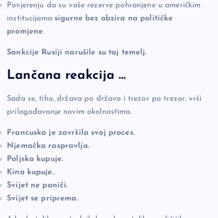
Povjerenju da su vaše rezerve pohranjene u američkim
institucijama
sigurne bez obzira na političke
promjene
.
Sankcije Rusiji narušile su taj temelj.
Lančana reakcija …
Sada se, tiho, država po država i trezor po trezor, vrši
prilagođavanje novim okolnostima.
Francuska je završila svoj proces.
Njemačka raspravlja.
Poljska kupuje.
Kina kupuje.
Svijet ne paniči.
Svijet se priprema.