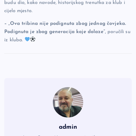
budu dio, kako navode, historijskog trenutka za klub i
cijelo mjesto.
– „Ova tribina nije podignuta zbog jednog čovjeka.
Podignuta je zbog generacija koje dolaze“
, poručili su
iz kluba.
admin