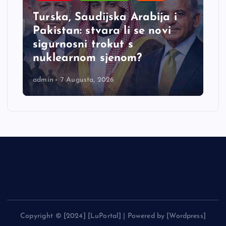
e
Turska, Saudijska Arabija i
Pakistan: stvara li se novi
sigurnosni trokut s
nuklearnom sjenom?
admin
7 Augusta, 2026
Copyright © [2024] [LuPortal] | Powered by [Wordpress]