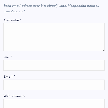
Vaša email adresa neće biti objavljivana.
Neophodna polja su
označena sa
*
Komentar
*
Ime
*
Email
*
Web stranica