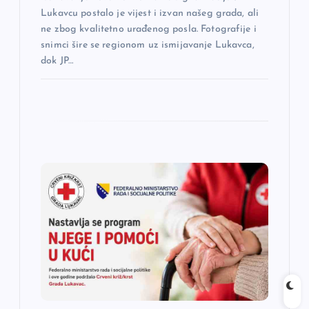
a
Lukavcu postalo je vijest i izvan našeg grada, ali
ne zbog kvalitetno urađenog posla. Fotografije i
snimci šire se regionom uz ismijavanje Lukavca,
dok JP…